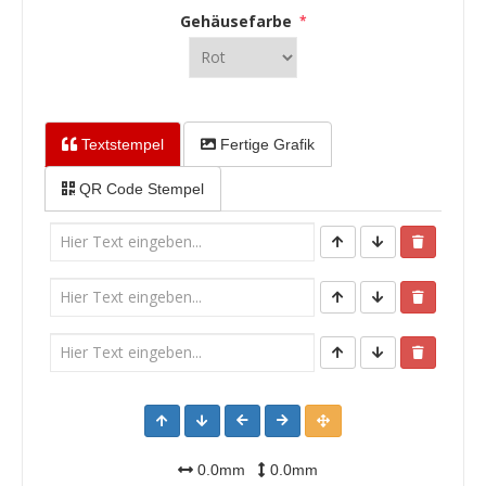
Gehäusefarbe
*
Textstempel
Fertige Grafik
QR Code Stempel
0.0mm
0.0mm