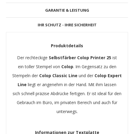
GARANTIE & LEISTUNG
IHR SCHUTZ - IHRE SICHERHEIT
Produktdetails
Der rechteckige
Selbstfärber
Colop Printer 25
ist
ein toller Stempel von
Colop
. Im Gegensatz zu den
Stempeln der
Colop Classic Line
und der
Colop Expert
Line
liegt er angenehm in der Hand. Mit ihm lassen
sich schnell präzise Abdrücke fertigen. Er ist ideal für den
Gebrauch im Büro, im privaten Bereich und auch für
unterwegs.
Informationen zur Textplatte