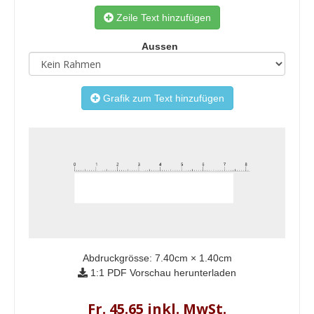
Zeile Text hinzufügen
Aussen
Grafik zum Text hinzufügen
Abdruckgrösse:
7.40
cm ×
1.40
cm
1:1 PDF Vorschau herunterladen
Fr. 45.65 inkl. MwSt.