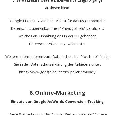
unseren Einfluss weitere Datenverarbeitungsvorgänge
auslösen kann.
Google LLC mit Sitz in den USA ist für das us-europäische
Datenschutzübereinkommen "Privacy Shield" zertifiziert,
welches die Einhaltung des in der EU geltenden
Datenschutzniveaus gewährleistet.
Weitere Informationen zum Datenschutz bei "YouTube" finden
Sie in der Datenschutzerklärung des Anbieters unter:
https://www.google.de/intl/de/ policies/privacy.
8. Online-Marketing
Einsatz von Google AdWords Conversion-Tracking
Diese Webseite nutzt das Online-Werbeprogramm "Google