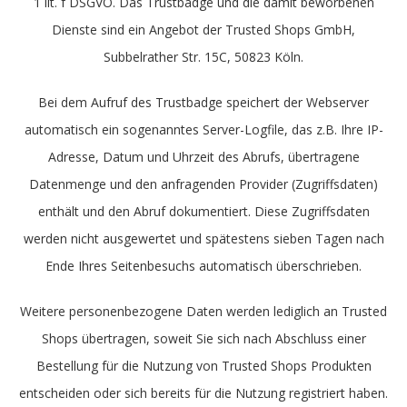
1 lit. f DSGVO. Das Trustbadge und die damit beworbenen
Dienste sind ein Angebot der Trusted Shops GmbH,
Subbelrather Str. 15C, 50823 Köln.
Bei dem Aufruf des Trustbadge speichert der Webserver
automatisch ein sogenanntes Server-Logfile, das z.B. Ihre IP-
Adresse, Datum und Uhrzeit des Abrufs, übertragene
Datenmenge und den anfragenden Provider (Zugriffsdaten)
enthält und den Abruf dokumentiert. Diese Zugriffsdaten
werden nicht ausgewertet und spätestens sieben Tagen nach
Ende Ihres Seitenbesuchs automatisch überschrieben.
Weitere personenbezogene Daten werden lediglich an Trusted
Shops übertragen, soweit Sie sich nach Abschluss einer
Bestellung für die Nutzung von Trusted Shops Produkten
entscheiden oder sich bereits für die Nutzung registriert haben.