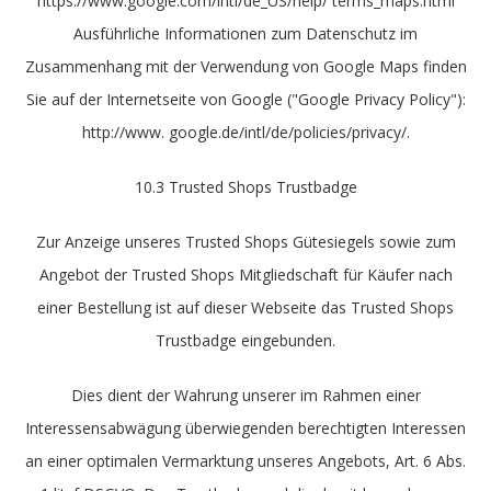
https://www.google.com/intl/de_US/help/ terms_maps.html
Ausführliche Informationen zum Datenschutz im
Zusammenhang mit der Verwendung von Google Maps finden
Sie auf der Internetseite von Google ("Google Privacy Policy"):
http://www. google.de/intl/de/policies/privacy/.
10.3 Trusted Shops Trustbadge
Zur Anzeige unseres Trusted Shops Gütesiegels sowie zum
Angebot der Trusted Shops Mitgliedschaft für Käufer nach
einer Bestellung ist auf dieser Webseite das Trusted Shops
Trustbadge eingebunden.
Dies dient der Wahrung unserer im Rahmen einer
Interessensabwägung überwiegenden berechtigten Interessen
an einer optimalen Vermarktung unseres Angebots, Art. 6 Abs.