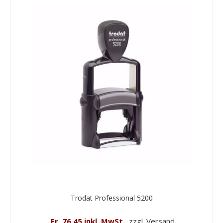
Trodat Professional 5200
Fr. 76.45 inkl. MwSt.
zzgl. Versand