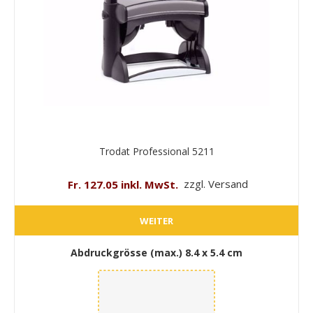
Trodat Professional 5211
Fr. 127.05 inkl. MwSt.
zzgl. Versand
WEITER
Abdruckgrösse (max.)
8.4 x 5.4 cm