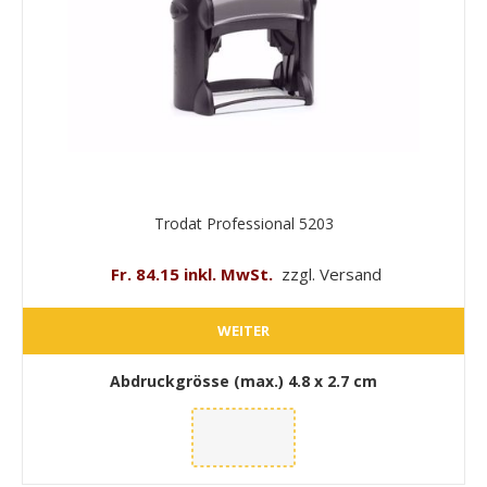
Trodat Professional 5203
Fr. 84.15 inkl. MwSt.
zzgl. Versand
WEITER
Abdruckgrösse (max.)
4.8 x 2.7 cm