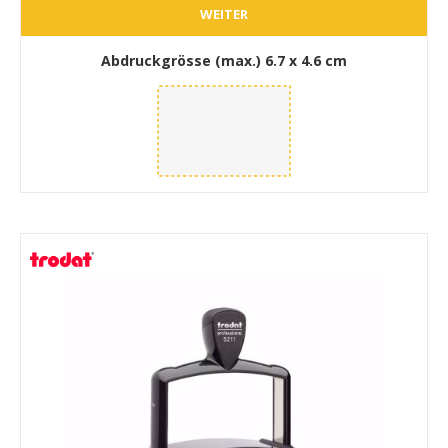
WEITER
Abdruckgrösse (max.)
6.7 x 4.6 cm