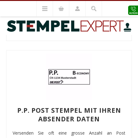
Editierbare Vorlagen
P.P. & Post Stempel
P.P. & POST STEMPEL
P.P. POST STEMPEL MIT IHREN
ABSENDER DATEN
Versenden Sie oft eine grosse Anzahl an Post