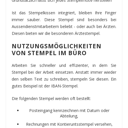
Grundsätzlich lässt sich jedes Stempelmotiv herstellen
Ist das Stempelkissen integriert, bleiben Ihre Finger
immer sauber. Diese Stempel sind besonders bei
Aussendienstmitarbeitern beliebt - oder auch bei Ärzten.
Diesen bieten wir die besonderen Ärztestempel.
NUTZUNGSMÖGLICHKEITEN
VON STEMPEL IM BÜRO
Arbeiten Sie schneller und effizienter, in dem Sie
Stempel bei der Arbeit einsetzen. Anstatt immer wieder
den selben Text zu schreiben, stempeln Sie diesen. Ein
gutes Beispiel ist der IBAN-Stempel.
Die folgenden Stempel werden oft bestellt:
Posteingang kennzeichnen mit Datum oder
Abteilung,
Rechnungen mit Kontieruntsstempel versehen,