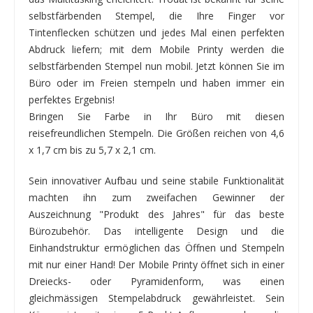
selbstfärbenden Stempel, die Ihre Finger vor
Tintenflecken schützen und jedes Mal einen perfekten
Abdruck liefern; mit dem Mobile Printy werden die
selbstfärbenden Stempel nun mobil. Jetzt können Sie im
Büro oder im Freien stempeln und haben immer ein
perfektes Ergebnis!
Bringen Sie Farbe in Ihr Büro mit diesen
reisefreundlichen Stempeln. Die Größen reichen von 4,6
x 1,7 cm bis zu 5,7 x 2,1 cm.
Sein innovativer Aufbau und seine stabile Funktionalität
machten ihn zum zweifachen Gewinner der
Auszeichnung "Produkt des Jahres" für das beste
Bürozubehör. Das intelligente Design und die
Einhandstruktur ermöglichen das Öffnen und Stempeln
mit nur einer Hand! Der Mobile Printy öffnet sich in einer
Dreiecks- oder Pyramidenform, was einen
gleichmässigen Stempelabdruck gewährleistet. Sein