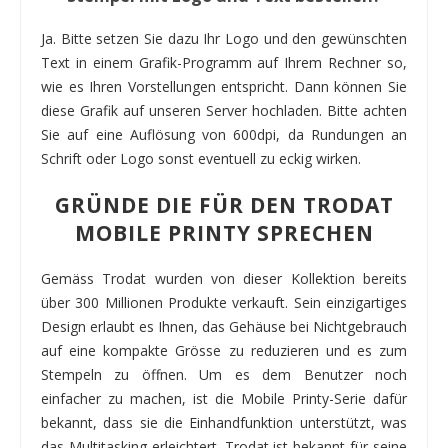
Ja. Bitte setzen Sie dazu Ihr Logo und den gewünschten
Text in einem Grafik-Programm auf Ihrem Rechner so,
wie es Ihren Vorstellungen entspricht. Dann können Sie
diese Grafik auf unseren Server hochladen. Bitte achten
Sie auf eine Auflösung von 600dpi, da Rundungen an
Schrift oder Logo sonst eventuell zu eckig wirken.
GRÜNDE DIE FÜR DEN TRODAT
MOBILE PRINTY SPRECHEN
Gemäss Trodat wurden von dieser Kollektion bereits
über 300 Millionen Produkte verkauft. Sein einzigartiges
Design erlaubt es Ihnen, das Gehäuse bei Nichtgebrauch
auf eine kompakte Grösse zu reduzieren und es zum
Stempeln zu öffnen. Um es dem Benutzer noch
einfacher zu machen, ist die Mobile Printy-Serie dafür
bekannt, dass sie die Einhandfunktion unterstützt, was
das Multitasking erleichtert. Trodat ist bekannt für seine