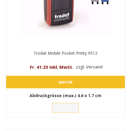
Trodat Mobile Pocket Printy 9512
Fr. 41.25 inkl. MwSt.
zzgl. Versand
WEITER
Abdruckgrösse (max.)
4.6 x 1.7 cm