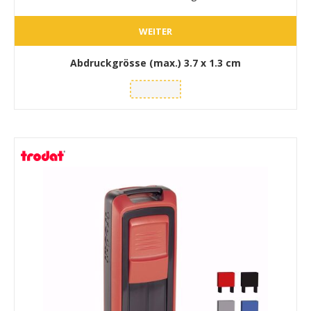
WEITER
Abdruckgrösse (max.)
3.7 x 1.3 cm