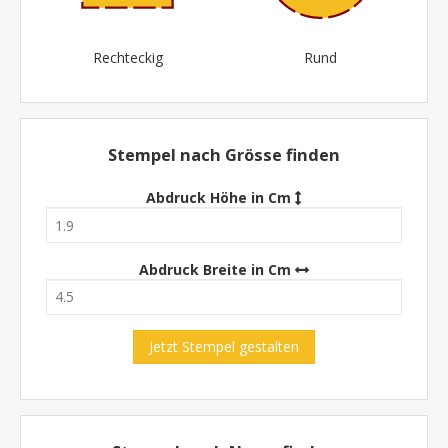
Rechteckig
Rund
Stempel nach Grösse finden
Abdruck Höhe in Cm
Abdruck Breite in Cm
Jetzt Stempel gestalten