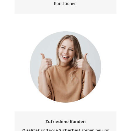
Konditionen!
Zufriedene Kunden
Qualität
und volle
Sicherheit
stehen bei uns