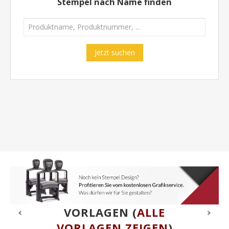
Stempel nach Name finden
Jetzt suchen
VORLAGEN
(
ALLE
VORLAGEN ZEIGEN
)