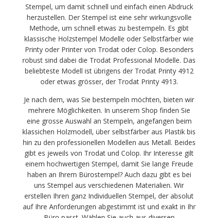
Stempel, um damit schnell und einfach einen Abdruck
herzustellen. Der Stempel ist eine sehr wirkungsvolle
Methode, um schnell etwas zu bestempeln. Es gibt
klassische Holzstempel Modelle oder Selbstfärber wie
Printy oder Printer von Trodat oder Colop. Besonders
robust sind dabei die Trodat Professional Modelle. Das
beliebteste Modell ist übrigens der Trodat Printy 4912
oder etwas grösser, der Trodat Printy 4913.
Je nach dem, was Sie bestempeln möchten, bieten wir
mehrere Möglichkeiten. In unserem Shop finden Sie
eine grosse Auswahl an Stempeln, angefangen beim
klassichen Holzmodell, über selbstfärber aus Plastik bis
hin zu den professionellen Modellen aus Metall. Beides
gibt es jeweils von Trodat und Colop. Ihr Interesse gilt
einem hochwertigen Stempel, damit Sie lange Freude
haben an Ihrem Bürostempel? Auch dazu gibt es bei
uns Stempel aus verschiedenen Materialien. Wir
erstellen Ihren ganz Individuellen Stempel, der absolut
auf Ihre Anforderungen abgestimmt ist und exakt in Ihr
Büro passt. Wählen Sie auch aus diversen