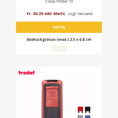
Colop Printer 10
Fr. 30.25 inkl. MwSt.
zzgl. Versand
WEITER
Abdruckgrösse (max.)
2.5 x 0.8 cm