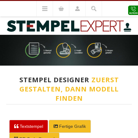
STEMPEL DESIGNER
ZUERST
GESTALTEN, DANN MODELL
FINDEN
Textstempel
Fertige Grafik