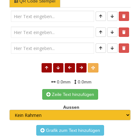
QR Code Stempel
0.0mm
0.0mm
Zeile Text hinzufügen
Aussen
Grafik zum Text hinzufügen