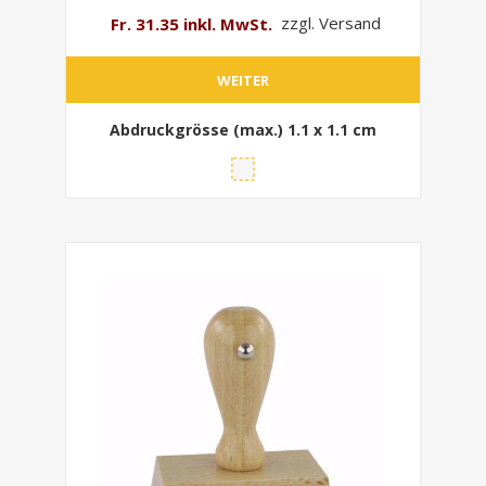
Fr. 31.35 inkl. MwSt.
zzgl. Versand
WEITER
Abdruckgrösse (max.)
1.1 x 1.1 cm