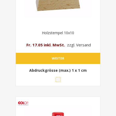
Holzstempel 10x10
Fr. 17.05 inkl. MwSt.
zzgl. Versand
WEITER
Abdruckgrösse (max.)
1 x 1 cm