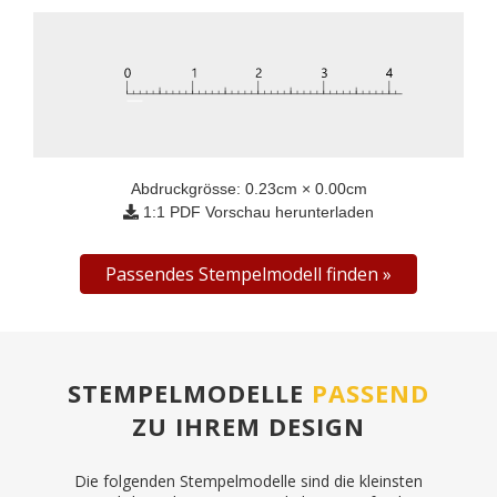
Abdruckgrösse:
0.23
cm ×
0.00
cm
1:1 PDF Vorschau herunterladen
Passendes Stempelmodell finden
STEMPELMODELLE
PASSEND
ZU IHREM DESIGN
Die folgenden Stempelmodelle sind die kleinsten