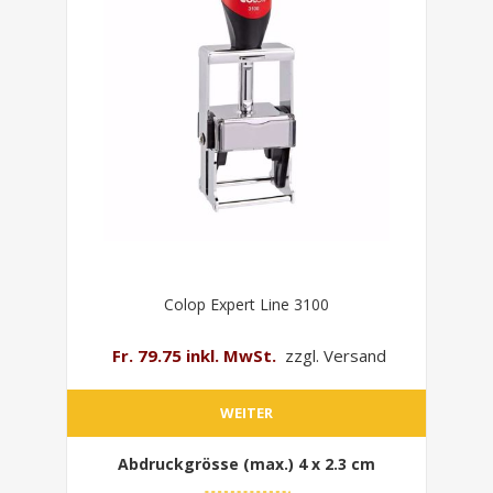
Colop Expert Line 3100
Fr. 79.75 inkl. MwSt.
zzgl. Versand
WEITER
Abdruckgrösse (max.)
4 x 2.3 cm