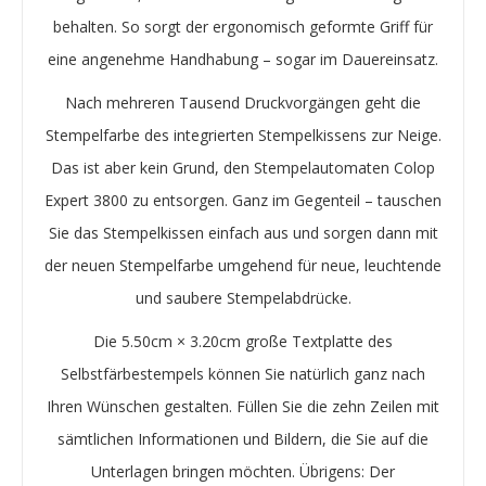
behalten. So sorgt der ergonomisch geformte Griff für
eine angenehme Handhabung – sogar im Dauereinsatz.
Nach mehreren Tausend Druckvorgängen geht die
Stempelfarbe des integrierten Stempelkissens zur Neige.
Das ist aber kein Grund, den Stempelautomaten Colop
Expert 3800 zu entsorgen. Ganz im Gegenteil – tauschen
Sie das Stempelkissen einfach aus und sorgen dann mit
der neuen Stempelfarbe umgehend für neue, leuchtende
und saubere Stempelabdrücke.
Die
5.50
cm ×
3.20
cm große Textplatte des
Selbstfärbestempels können Sie natürlich ganz nach
Ihren Wünschen gestalten. Füllen Sie die zehn Zeilen mit
sämtlichen Informationen und Bildern, die Sie auf die
Unterlagen bringen möchten. Übrigens: Der