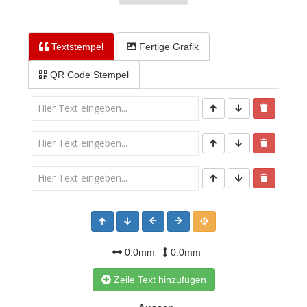
Textstempel
Fertige Grafik
QR Code Stempel
0.0mm
0.0mm
Zeile Text hinzufügen