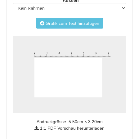
Aussen
Grafik zum Text hinzufügen
Abdruckgrösse:
5.50
cm ×
3.20
cm
1:1 PDF Vorschau herunterladen