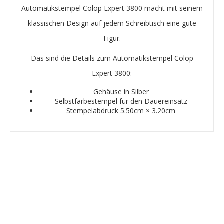
Automatikstempel Colop Expert 3800 macht mit seinem
klassischen Design auf jedem Schreibtisch eine gute
Figur.
Das sind die Details zum Automatikstempel Colop
Expert 3800:
Gehäuse in Silber
Selbstfärbestempel für den Dauereinsatz
Stempelabdruck
5.50
cm ×
3.20
cm