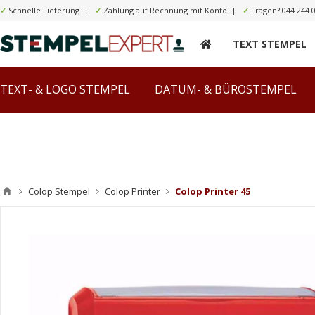
✓
Schnelle Lieferung |
✓
Zahlung auf Rechnung mit Konto |
✓
Fragen?
044 244 
TEXT STEMPEL
TEXT- & LOGO STEMPEL
DATUM- & BÜROSTEMPEL
Colop Stempel
Colop Printer
Colop Printer 45