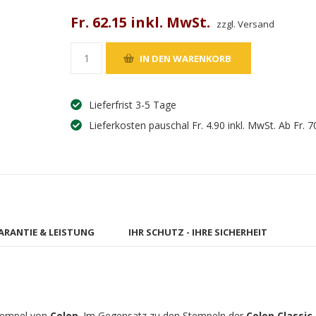
Fr. 62.15 inkl. MwSt.
zzgl. Versand
Lieferfrist 3-5 Tage
Lieferkosten pauschal Fr. 4.90 inkl. MwSt. Ab Fr. 7
ARANTIE & LEISTUNG
IHR SCHUTZ - IHRE SICHERHEIT
 Stempel von
Colop
. Im Gegensatz zu den Stempeln der
Colop Classic