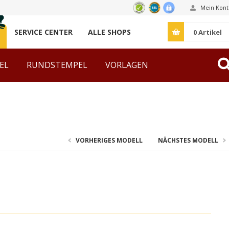
Mein Kont
SERVICE CENTER
ALLE SHOPS
0
Artikel
EL
RUNDSTEMPEL
VORLAGEN
ZUBEHÖR
VORHERIGES MODELL
NÄCHSTES MODELL