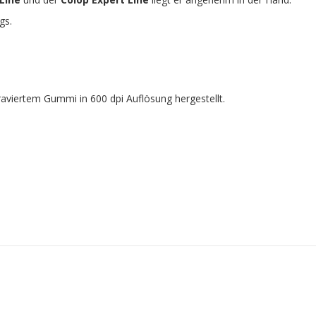
gs.
rgraviertem Gummi in 600 dpi Auflösung hergestellt.