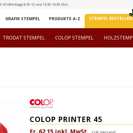
00 47
(Werktags 8:30-12 und 13:30-16:30 Uhr)
STEMPEL BESTELLEN
GRAFIK STEMPEL
PRODUKTE A-Z
TRODAT STEMPEL
COLOP STEMPEL
HOLZSTEMP
COLOP PRINTER 45
Fr. 62.15 inkl. MwSt.
zzgl. Versand