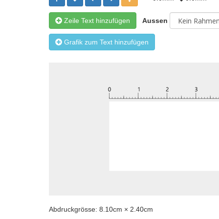
Zeile Text hinzufügen
Aussen
Grafik zum Text hinzufügen
Abdruckgrösse:
8.10
cm ×
2.40
cm