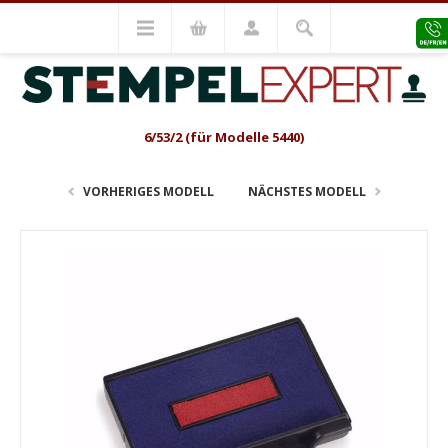
Stempel Zubehör
Ersatz Stempelkissen
Ersatz Stempelkissen Trodat
Ersatz-Stempelkissen Trodat Professional Datumstempel
6/53/2 (für Modelle 5440)
VORHERIGES MODELL
NÄCHSTES MODELL