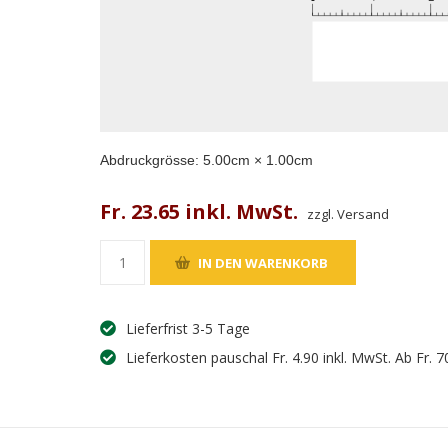
Abdruckgrösse:
5.00
cm ×
1.00
cm
Fr. 23.65 inkl. MwSt.
zzgl. Versand
Lieferfrist 3-5 Tage
Lieferkosten pauschal Fr. 4.90 inkl. MwSt. Ab Fr. 7