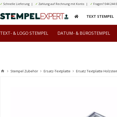
✓
Schnelle Lieferung |
✓
Zahlung auf Rechnung mit Konto |
✓
Fragen?
044 244 
TEXT STEMPEL
TEXT- & LOGO STEMPEL
DATUM- & BÜROSTEMPEL
Stempel Zubehör
Ersatz-Textplatte
Ersatz Textplatte Holzste