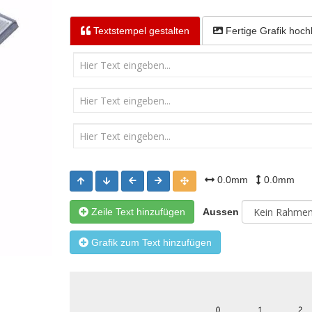
Textstempel
gestalten
Fertige Grafik
hoch
0.0mm
0.0mm
Zeile Text hinzufügen
Aussen
Grafik zum Text hinzufügen