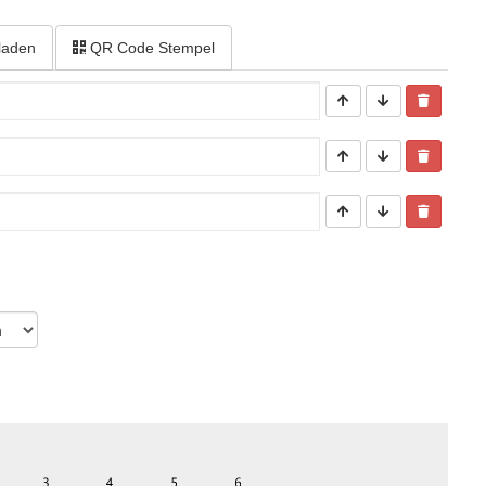
laden
QR Code Stempel