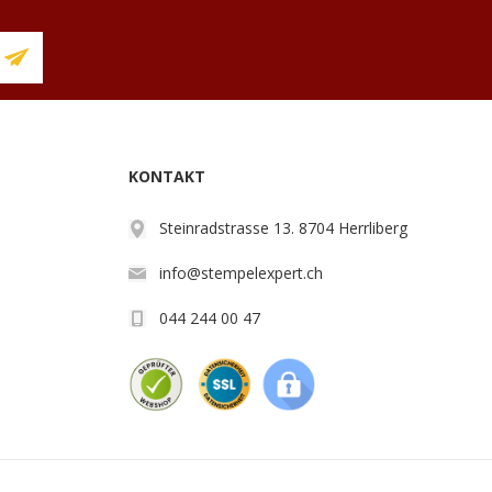
KONTAKT
Steinradstrasse 13. 8704 Herrliberg
info@stempelexpert.ch
044 244 00 47