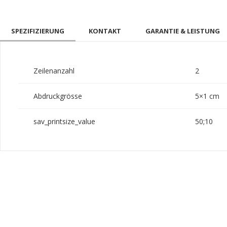
SPEZIFIZIERUNG
KONTAKT
GARANTIE & LEISTUNG
Zeilenanzahl
2
Abdruckgrösse
5×1 cm
sav_printsize_value
50;10