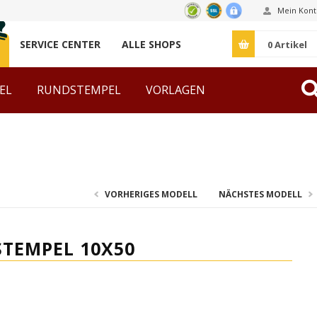
Mein Kont
SERVICE CENTER
ALLE SHOPS
0
Artikel
EL
RUNDSTEMPEL
VORLAGEN
ZUBEHÖR
VORHERIGES MODELL
NÄCHSTES MODELL
STEMPEL 10X50