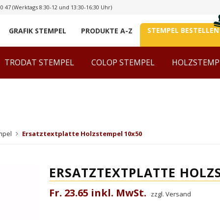
00 47
(Werktags 8:30-12 und 13:30-16:30 Uhr)
STEMPEL BESTELLEN
GRAFIK STEMPEL
PRODUKTE A-Z
TRODAT STEMPEL
COLOP STEMPEL
HOLZSTEMP
mpel
Ersatztextplatte Holzstempel 10x50
ERSATZTEXTPLATTE HOLZ
Fr. 23.65 inkl. MwSt.
zzgl. Versand