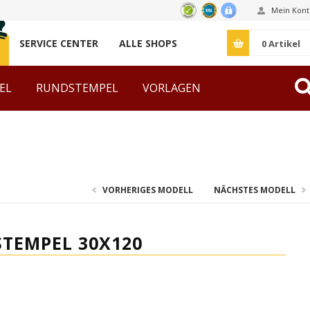
Mein Kont
SERVICE CENTER
ALLE SHOPS
0
Artikel
EL
RUNDSTEMPEL
VORLAGEN
ZUBEHÖR
VORHERIGES MODELL
NÄCHSTES MODELL
STEMPEL 30X120