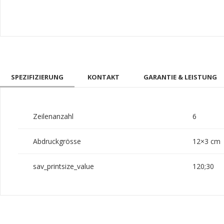
SPEZIFIZIERUNG
KONTAKT
GARANTIE & LEISTUNG
Zeilenanzahl
6
Abdruckgrösse
12×3 cm
sav_printsize_value
120;30