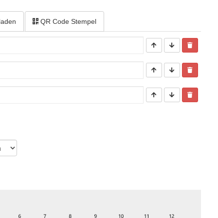
laden
QR Code Stempel