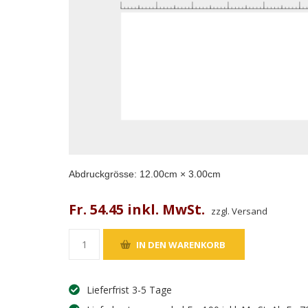
Abdruckgrösse:
12.00
cm ×
3.00
cm
Fr. 54.45 inkl. MwSt.
zzgl. Versand
Lieferfrist 3-5 Tage