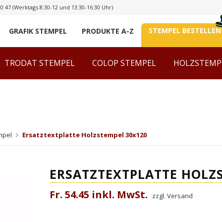
00 47
(Werktags 8:30-12 und 13:30-16:30 Uhr)
STEMPEL BESTELLEN
GRAFIK STEMPEL
PRODUKTE A-Z
TRODAT STEMPEL
COLOP STEMPEL
HOLZSTEMP
mpel
Ersatztextplatte Holzstempel 30x120
ERSATZTEXTPLATTE HOLZ
Fr. 54.45 inkl. MwSt.
zzgl. Versand