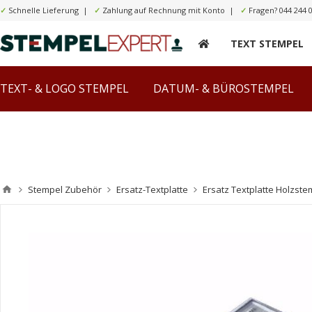
✓
Schnelle Lieferung |
✓
Zahlung auf Rechnung mit Konto |
✓
Fragen?
044 244 
TEXT STEMPEL
TEXT- & LOGO STEMPEL
DATUM- & BÜROSTEMPEL
Stempel Zubehör
Ersatz-Textplatte
Ersatz Textplatte Holzste