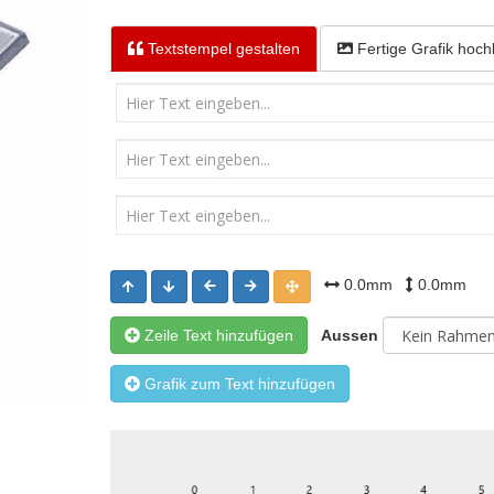
Textstempel
gestalten
Fertige Grafik
hoch
0.0mm
0.0mm
Zeile Text hinzufügen
Aussen
Grafik zum Text hinzufügen