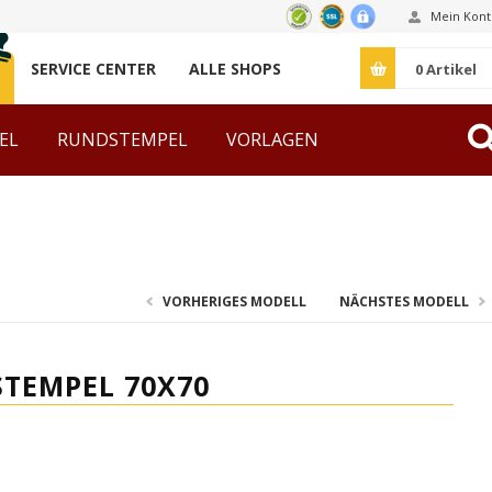
Mein Kont
SERVICE CENTER
ALLE SHOPS
0
Artikel
EL
RUNDSTEMPEL
VORLAGEN
ZUBEHÖR
VORHERIGES MODELL
NÄCHSTES MODELL
STEMPEL 70X70