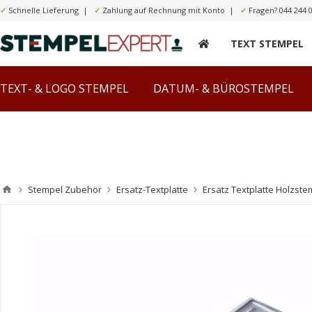
✓
Schnelle Lieferung |
✓
Zahlung auf Rechnung mit Konto |
✓
Fragen?
044 244 
TEXT STEMPEL
TEXT- & LOGO STEMPEL
DATUM- & BÜROSTEMPEL
Stempel Zubehör
Ersatz-Textplatte
Ersatz Textplatte Holzste