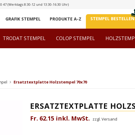
00 47
(Werktags 8:30-12 und 13:30-16:30 Uhr)
STEMPEL BESTELLEN
GRAFIK STEMPEL
PRODUKTE A-Z
TRODAT STEMPEL
COLOP STEMPEL
HOLZSTEMP
mpel
Ersatztextplatte Holzstempel 70x70
ERSATZTEXTPLATTE HOLZ
Fr. 62.15 inkl. MwSt.
zzgl. Versand