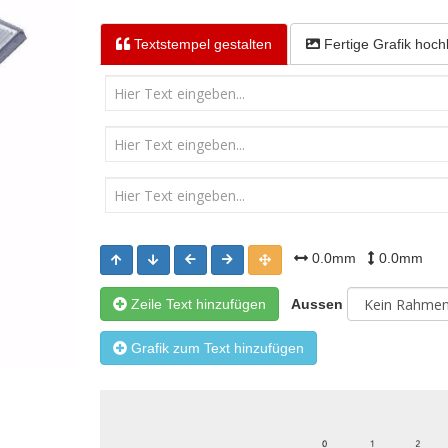
Textstempel
gestalten
Fertige Grafik
hoch
0.0mm
0.0mm
Zeile Text hinzufügen
Aussen
Grafik zum Text hinzufügen