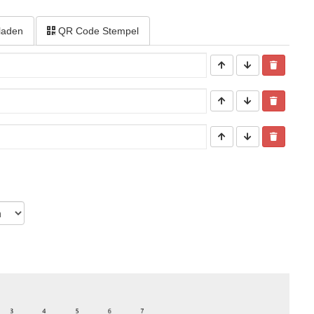
laden
QR Code Stempel