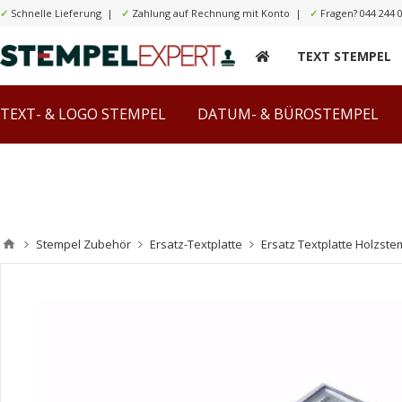
✓
Schnelle Lieferung |
✓
Zahlung auf Rechnung mit Konto |
✓
Fragen?
044 244 
TEXT STEMPEL
TEXT- & LOGO STEMPEL
DATUM- & BÜROSTEMPEL
Stempel Zubehör
Ersatz-Textplatte
Ersatz Textplatte Holzste