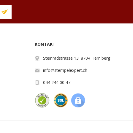
KONTAKT
Steinradstrasse 13. 8704 Herrliberg
info@stempelexpert.ch
044 244 00 47