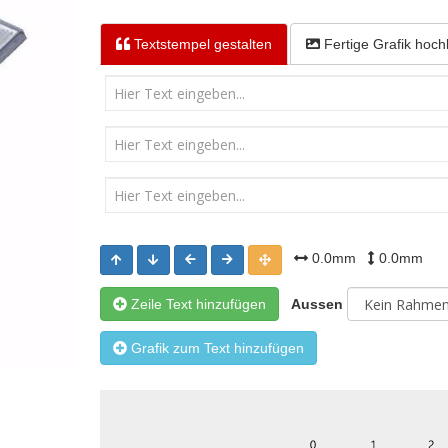
Textstempel
gestalten
Fertige Grafik
hoch
0.0mm
0.0mm
Zeile Text hinzufügen
Aussen
Grafik zum Text hinzufügen