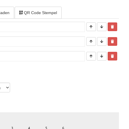
laden
QR Code Stempel