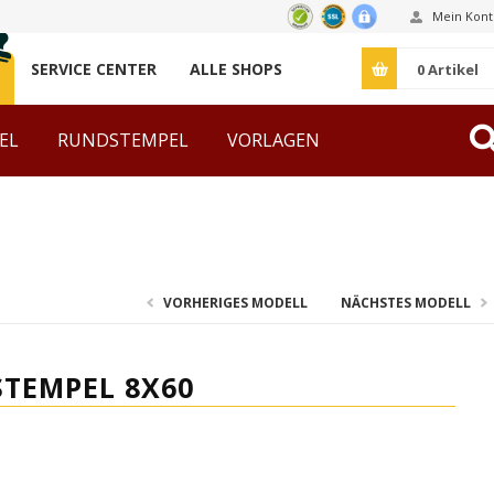
Mein Kont
SERVICE CENTER
ALLE SHOPS
0
Artikel
EL
RUNDSTEMPEL
VORLAGEN
ZUBEHÖR
VORHERIGES MODELL
NÄCHSTES MODELL
STEMPEL 8X60