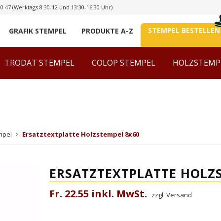
00 47
(Werktags 8:30-12 und 13:30-16:30 Uhr)
STEMPEL BESTELLEN
GRAFIK STEMPEL
PRODUKTE A-Z
TRODAT STEMPEL
COLOP STEMPEL
HOLZSTEMP
mpel
Ersatztextplatte Holzstempel 8x60
ERSATZTEXTPLATTE HOLZ
Fr. 22.55 inkl. MwSt.
zzgl. Versand