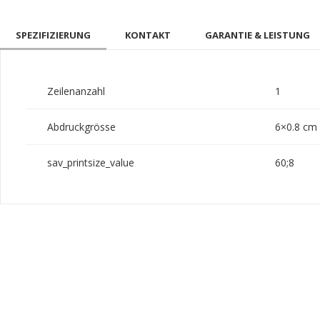
SPEZIFIZIERUNG
KONTAKT
GARANTIE & LEISTUNG
Zeilenanzahl
1
Abdruckgrösse
6×0.8 cm
sav_printsize_value
60;8