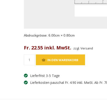
Abdruckgrösse:
6.00
cm ×
0.80
cm
Fr. 22.55 inkl. MwSt.
zzgl. Versand
Lieferfrist 3-5 Tage
Lieferkosten pauschal Fr. 4.90 inkl. MwSt. Ab Fr. 7