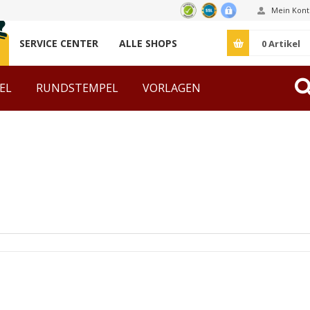
Mein Kont
SERVICE CENTER
ALLE SHOPS
0
Artikel
EL
RUNDSTEMPEL
VORLAGEN
ZUBEHÖR