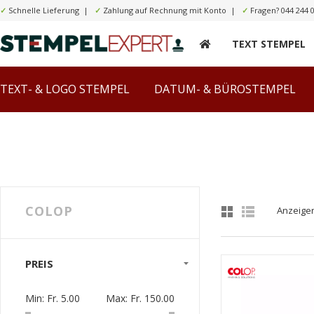
✓
Schnelle Lieferung |
✓
Zahlung auf Rechnung mit Konto |
✓
Fragen?
044 244 
TEXT STEMPEL
TEXT- & LOGO STEMPEL
DATUM- & BÜROSTEMPEL
COLOP
Anzeige
PREIS
Min:
Fr. 5.00
Max:
Fr. 150.00