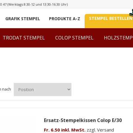
00 47
(Werktags 8:30-12 und 13:30-16:30 Uhr)
STEMPEL BESTELLEN
GRAFIK STEMPEL
PRODUKTE A-Z
TRODAT STEMPEL
COLOP STEMPEL
HOLZSTEMP
n nach
Ersatz-Stempelkissen Colop E/30
Fr. 6.50 inkl. MwSt.
zzgl. Versand