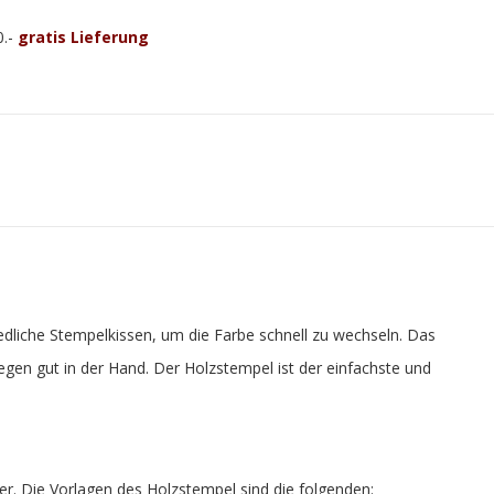
0.-
gratis Lieferung
iedliche Stempelkissen, um die Farbe schnell zu wechseln. Das
iegen gut in der Hand. Der Holzstempel ist der einfachste und
rer. Die Vorlagen des Holzstempel sind die folgenden: