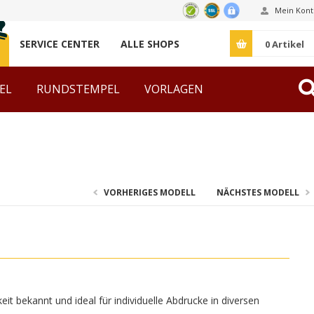
Mein Kont
SERVICE CENTER
ALLE SHOPS
0
Artikel
EL
RUNDSTEMPEL
VORLAGEN
ZUBEHÖR
VORHERIGES MODELL
NÄCHSTES MODELL
it bekannt und ideal für individuelle Abdrucke in diversen