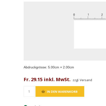
Abdruckgrösse:
5.00
cm ×
2.00
cm
Fr. 29.15 inkl. MwSt.
zzgl. Versand