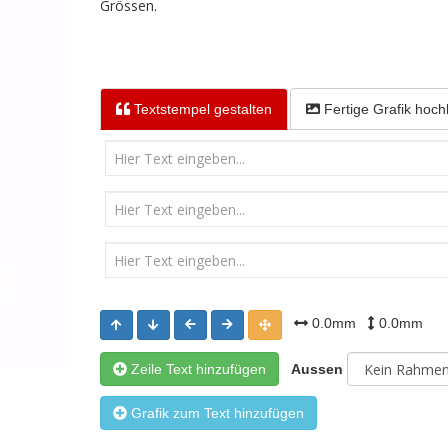
Grössen.
Textstempel
gestalten
Fertige Grafik
hoch
0.0mm
0.0mm
Zeile Text hinzufügen
Aussen
Grafik zum Text hinzufügen