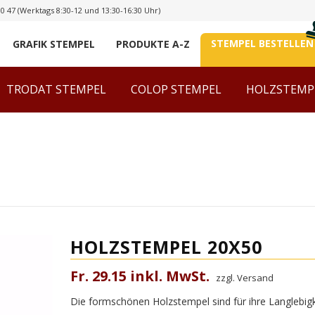
00 47
(Werktags 8:30-12 und 13:30-16:30 Uhr)
STEMPEL BESTELLEN
GRAFIK STEMPEL
PRODUKTE A-Z
TRODAT STEMPEL
COLOP STEMPEL
HOLZSTEMP
HOLZSTEMPEL 20X50
Fr. 29.15 inkl. MwSt.
zzgl. Versand
Die formschönen Holzstempel sind für ihre Langlebigke