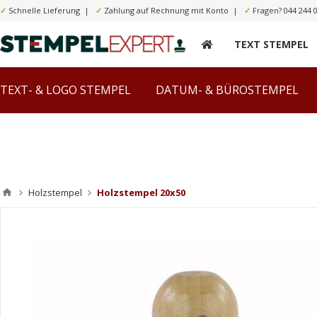
✓
Schnelle Lieferung |
✓
Zahlung auf Rechnung mit Konto |
✓
Fragen?
044 244 
TEXT STEMPEL
TEXT- & LOGO STEMPEL
DATUM- & BÜROSTEMPEL
Holzstempel
Holzstempel 20x50