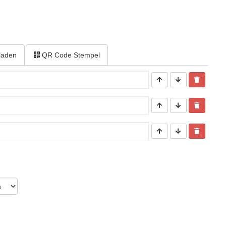
laden
QR Code Stempel