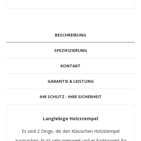
BESCHREIBUNG
SPEZIFIZIERUNG
KONTAKT
GARANTIE & LEISTUNG
IHR SCHUTZ - IHRE SICHERHEIT
Langlebige Holzstempel
Es sind 2 Dinge, die den Klassichen Holzstempel
ausmachen: Er ist sehr preiswert und er funktioniert für