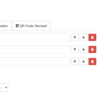
laden
QR Code Stempel