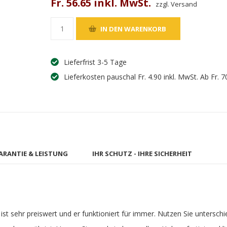
Fr. 56.65 inkl. MwSt.
zzgl. Versand
Lieferfrist 3-5 Tage
Lieferkosten pauschal Fr. 4.90 inkl. MwSt. Ab Fr. 7
ARANTIE & LEISTUNG
IHR SCHUTZ - IHRE SICHERHEIT
st sehr preiswert und er funktioniert für immer. Nutzen Sie untersch