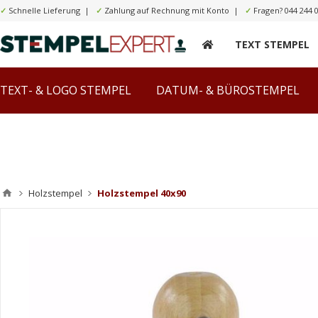
✓
Schnelle Lieferung |
✓
Zahlung auf Rechnung mit Konto |
✓
Fragen?
044 244 
TEXT STEMPEL
TEXT- & LOGO STEMPEL
DATUM- & BÜROSTEMPEL
Holzstempel
Holzstempel 40x90