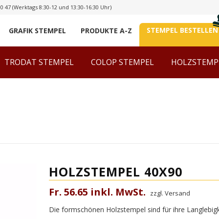
00 47
(Werktags 8:30-12 und 13:30-16:30 Uhr)
STEMPEL BESTELLEN
GRAFIK STEMPEL
PRODUKTE A-Z
TRODAT STEMPEL
COLOP STEMPEL
HOLZSTEMP
HOLZSTEMPEL 40X90
Fr. 56.65 inkl. MwSt.
zzgl. Versand
Die formschönen Holzstempel sind für ihre Langlebigke