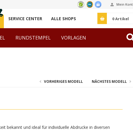
Mein Kont
SERVICE CENTER
ALLE SHOPS
0
Artikel
EL
RUNDSTEMPEL
VORLAGEN
ZUBEHÖR
VORHERIGES MODELL
NÄCHSTES MODELL
it bekannt und ideal für individuelle Abdrucke in diversen