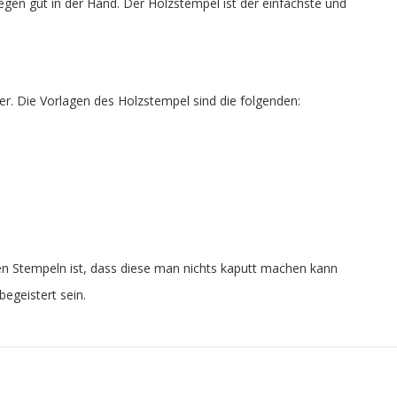
iegen gut in der Hand. Der Holzstempel ist der einfachste und
rer. Die Vorlagen des Holzstempel sind die folgenden:
ixen Stempeln ist, dass diese man nichts kaputt machen kann
egeistert sein.