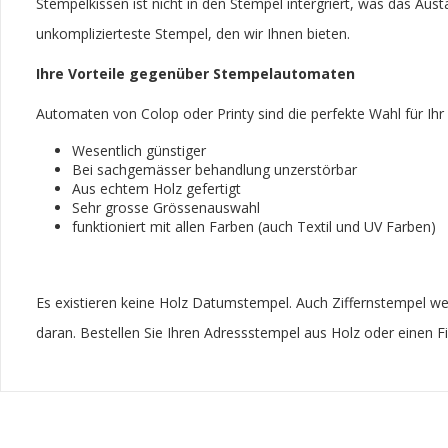
Stempelkissen ist nicht in den Stempel intergriert, was das Aus
unkomplizierteste Stempel, den wir Ihnen bieten.
Ihre Vorteile gegenüber Stempelautomaten
Automaten von Colop oder Printy sind die perfekte Wahl für Ihr B
Wesentlich günstiger
Bei sachgemässer behandlung unzerstörbar
Aus echtem Holz gefertigt
Sehr grosse Grössenauswahl
funktioniert mit allen Farben (auch Textil und UV Farben)
Es existieren keine Holz Datumstempel. Auch Ziffernstempel werd
daran. Bestellen Sie Ihren Adressstempel aus Holz oder einen 