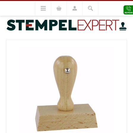
Holzstempel
Holzstempel 6x50
VORHERIGES MODELL
NÄCHSTES MODELL