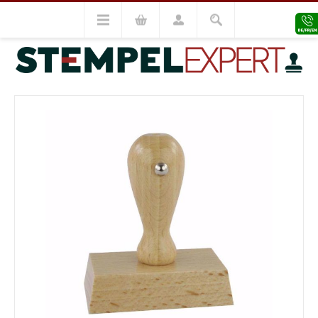
Holzstempel
Holzstempel 6x90
VORHERIGES MODELL
NÄCHSTES MODELL