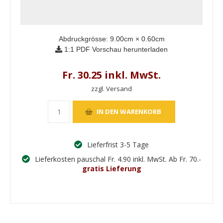
Abdruckgrösse:
9.00
cm ×
0.60
cm
1:1 PDF Vorschau herunterladen
Fr. 30.25 inkl. MwSt.
zzgl. Versand
Lieferfrist 3-5 Tage
Lieferkosten pauschal Fr. 4.90 inkl. MwSt. Ab Fr. 70.-
gratis Lieferung