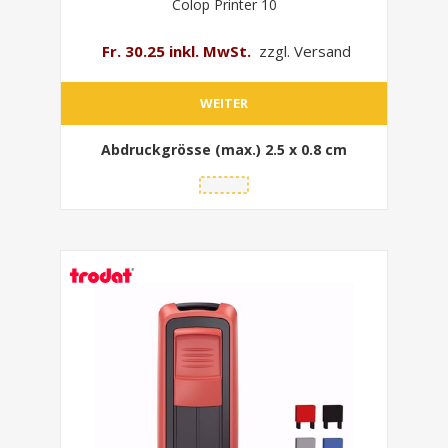
Colop Printer 10
Fr. 30.25 inkl. MwSt.
zzgl. Versand
WEITER
Abdruckgrösse (max.)
2.5 x 0.8 cm