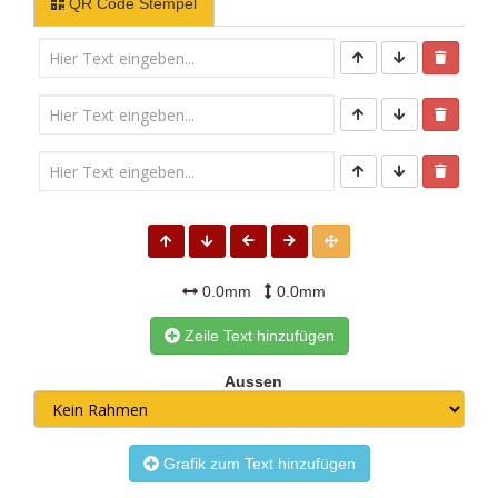
QR Code Stempel
0.0mm
0.0mm
Zeile Text hinzufügen
Aussen
Grafik zum Text hinzufügen