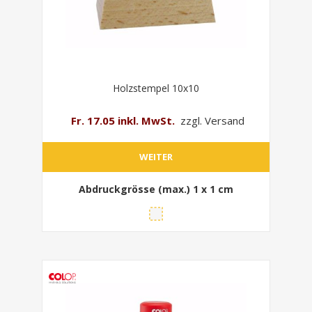
Holzstempel 10x10
Fr. 17.05 inkl. MwSt.
zzgl. Versand
WEITER
Abdruckgrösse (max.)
1 x 1 cm