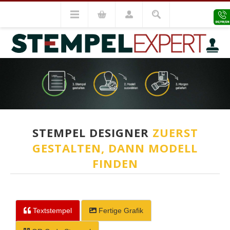
STEMPEL DESIGNER
ZUERST
GESTALTEN, DANN MODELL
FINDEN
Textstempel
Fertige Grafik