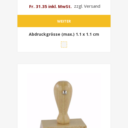
Fr. 31.35 inkl. MwSt.
zzgl. Versand
WEITER
Abdruckgrösse (max.)
1.1 x 1.1 cm