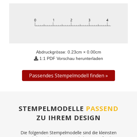
Abdruckgrösse:
0.23
cm ×
0.00
cm
1:1 PDF Vorschau herunterladen
Passendes Stempelmodell finden
STEMPELMODELLE
PASSEND
ZU IHREM DESIGN
Die folgenden Stempelmodelle sind die kleinsten