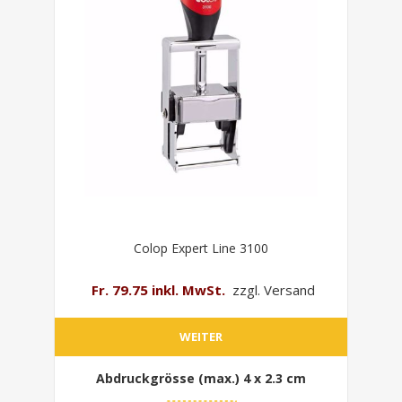
Colop Expert Line 3100
Fr. 79.75 inkl. MwSt.
zzgl. Versand
WEITER
Abdruckgrösse (max.)
4 x 2.3 cm