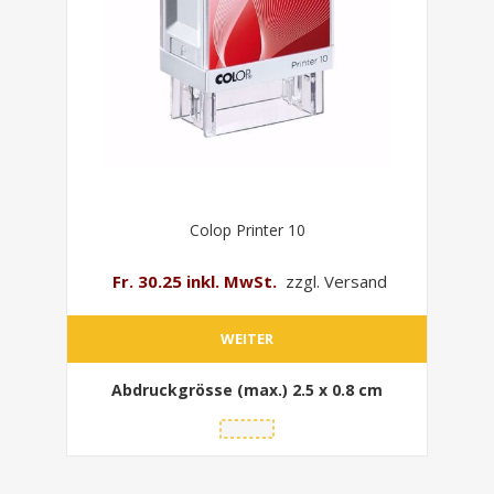
Colop Printer 10
Fr. 30.25 inkl. MwSt.
zzgl. Versand
WEITER
Abdruckgrösse (max.)
2.5 x 0.8 cm