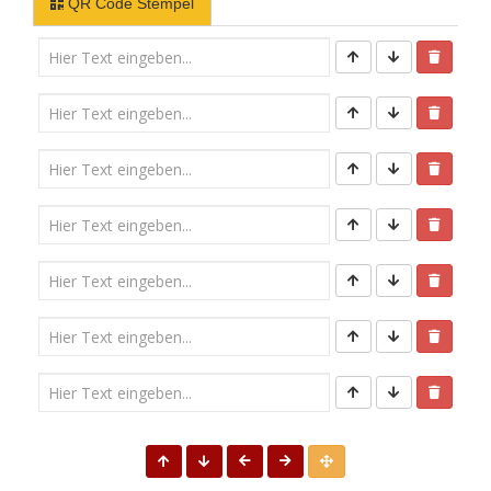
QR Code Stempel