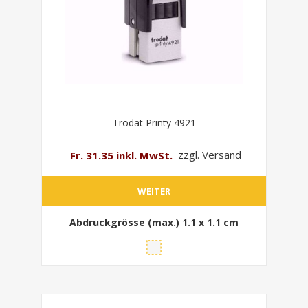
Trodat Printy 4921
Fr. 31.35 inkl. MwSt.
zzgl. Versand
WEITER
Abdruckgrösse (max.)
1.1 x 1.1 cm