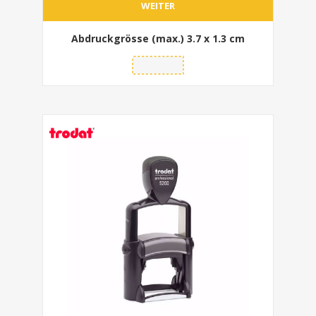
WEITER
Abdruckgrösse (max.)
3.7 x 1.3 cm