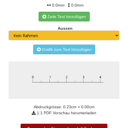
0.0mm
0.0mm
Zeile Text hinzufügen
Aussen
Grafik zum Text hinzufügen
Abdruckgrösse:
0.23
cm ×
0.00
cm
1:1 PDF Vorschau herunterladen