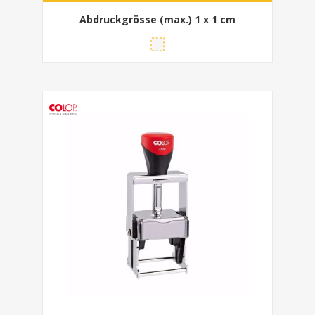
Abdruckgrösse (max.)
1 x 1 cm