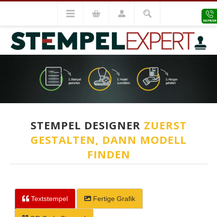
STEMPEL DESIGNER
ZUERST
GESTALTEN, DANN MODELL
FINDEN
Textstempel
Fertige Grafik