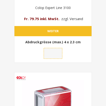
Colop Expert Line 3100
Fr. 79.75 inkl. MwSt.
zzgl. Versand
WEITER
Abdruckgrösse (max.)
4 x 2.3 cm