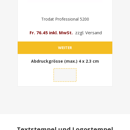
Trodat Professional 5200
Fr. 76.45 inkl. MwSt.
zzgl. Versand
WEITER
Abdruckgrösse (max.)
4 x 2.3 cm
Textstempel und Logostempel