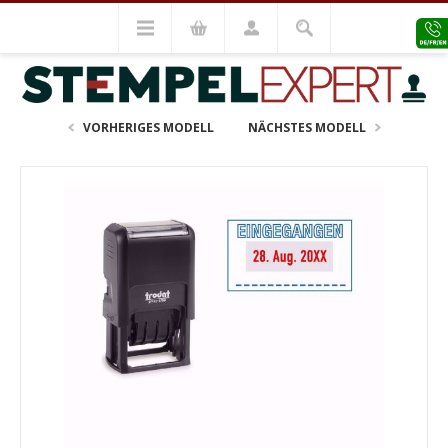
Datum & Bürostempel
Trodat Datumstempel Fix
Trodat Datumstempel 4750/L - EINGEGANGEN
VORHERIGES MODELL
NÄCHSTES MODELL