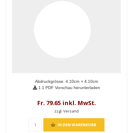
Abdruckgrösse:
4.10
cm ×
4.10
cm
1:1 PDF Vorschau herunterladen
Fr. 79.65 inkl. MwSt.
zzgl. Versand