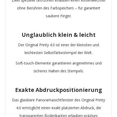
Zwei spezielle Griffzonen erlauben einen Kissenwechsel
ohne Berühren des Farbspeichers – für garantiert
saubere Finger.
Unglaublich klein & leicht
Der Original Printy 4.0 ist einer der kleinsten und
leichtesten Selbstfärbestempel der Welt.
Soft-touch-Elemente garantieren angenehmes und
sicheres Halten des Stempels.
Exakte Abdruckpositionierung
Das glasklare Panoramasichtfenster des Original Printy
4.0 ermöglicht einen exakt platzierten Abdruck, die
transparenten Bodenkanten erlauben präzises