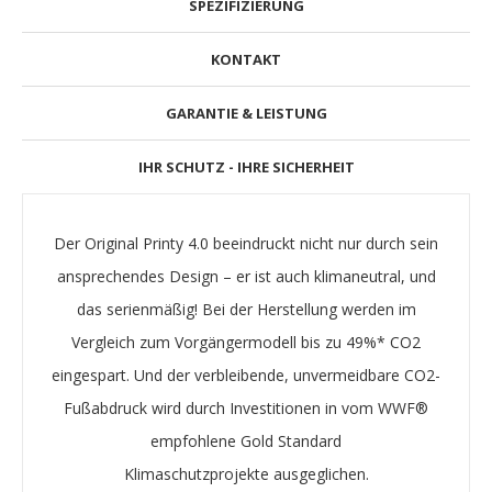
SPEZIFIZIERUNG
KONTAKT
GARANTIE & LEISTUNG
IHR SCHUTZ - IHRE SICHERHEIT
Der Original Printy 4.0 beeindruckt nicht nur durch sein
ansprechendes Design – er ist auch
klimaneutral
, und
das serienmäßig! Bei der Herstellung werden im
Vergleich zum Vorgängermodell bis zu 49%* CO2
eingespart. Und der verbleibende, unvermeidbare
CO2-
Fußabdruck
wird durch Investitionen in vom WWF®
empfohlene
Gold Standard
Klimaschutzprojekte
ausgeglichen.