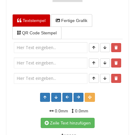
Textstempel
Fertige Grafik
QR Code Stempel
0.0mm
0.0mm
Zeile Text hinzufügen