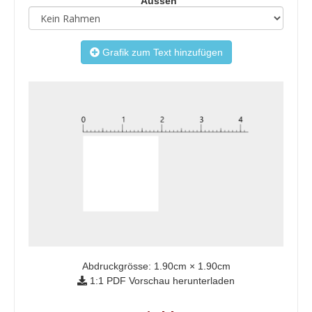
Aussen
Grafik zum Text hinzufügen
Abdruckgrösse:
1.90
cm ×
1.90
cm
1:1 PDF Vorschau herunterladen