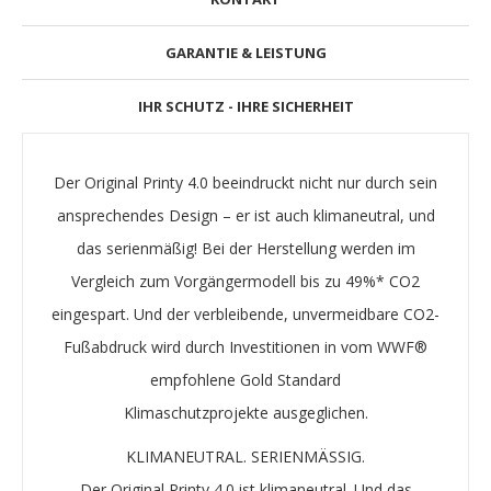
GARANTIE & LEISTUNG
IHR SCHUTZ - IHRE SICHERHEIT
Der Original Printy 4.0 beeindruckt nicht nur durch sein
ansprechendes Design – er ist auch
klimaneutral
, und
das serienmäßig! Bei der Herstellung werden im
Vergleich zum Vorgängermodell bis zu 49%* CO2
eingespart. Und der verbleibende, unvermeidbare
CO2-
Fußabdruck
wird durch Investitionen in vom WWF®
empfohlene
Gold Standard
Klimaschutzprojekte
ausgeglichen.
KLIMANEUTRAL. SERIENMÄSSIG.
Der Original Printy 4.0 ist klimaneutral. Und das