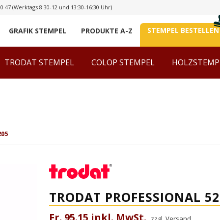
00 47
(Werktags 8:30-12 und 13:30-16:30 Uhr)
STEMPEL BESTELLEN
GRAFIK STEMPEL
PRODUKTE A-Z
TRODAT STEMPEL
COLOP STEMPEL
HOLZSTEMP
205
TRODAT PROFESSIONAL 52
Fr. 95.15 inkl. MwSt.
zzgl. Versand