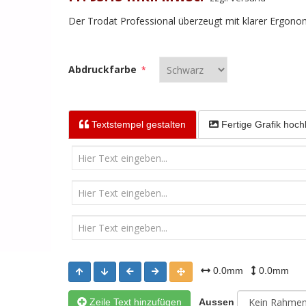
Der Trodat Professional überzeugt mit klarer Ergonom
Abdruckfarbe
*
Textstempel
gestalten
Fertige Grafik
hoch
0.0mm
0.0mm
Zeile Text hinzufügen
Aussen