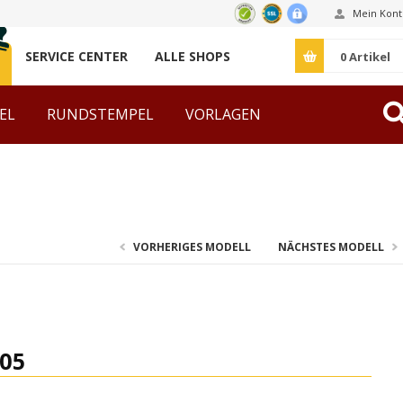
Mein Kont
SERVICE CENTER
ALLE SHOPS
0
Artikel
EL
RUNDSTEMPEL
VORLAGEN
ZUBEHÖR
VORHERIGES MODELL
NÄCHSTES MODELL
05