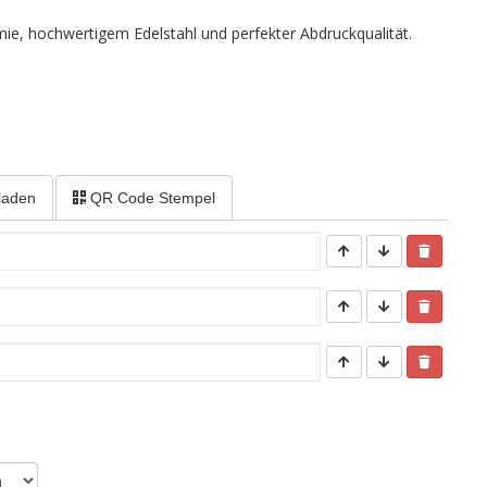
ie, hochwertigem Edelstahl und perfekter Abdruckqualität.
laden
QR Code Stempel