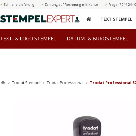
✓
Schnelle Lieferung |
✓
Zahlung auf Rechnung mit Konto |
✓
Fragen?
044 244 
TEXT STEMPEL
TEXT- & LOGO STEMPEL
DATUM- & BÜROSTEMPEL
Trodat Stempel
Trodat Professional
Trodat Professional 5