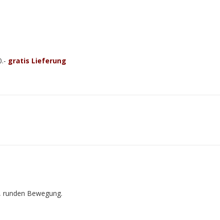
0.-
gratis Lieferung
en, runden Bewegung.