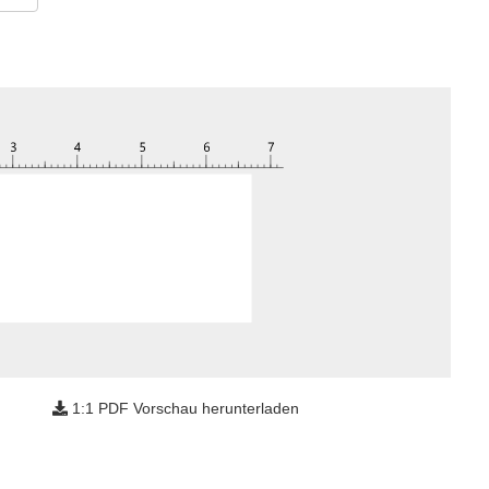
1:1 PDF Vorschau herunterladen