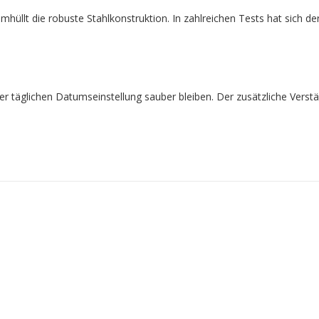
llt die robuste Stahlkonstruktion. In zahlreichen Tests hat sich der 
er täglichen Datumseinstellung sauber bleiben. Der zusätzliche Verst