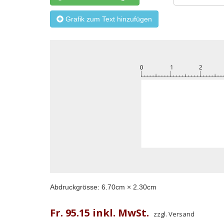
Grafik zum Text hinzufügen
Abdruckgrösse:
6.70
cm ×
2.30
cm
Fr. 95.15 inkl. MwSt.
zzgl. Versand