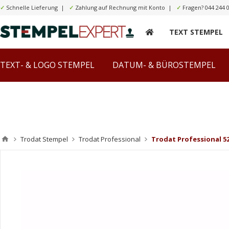
✓
Schnelle Lieferung |
✓
Zahlung auf Rechnung mit Konto |
✓
Fragen?
044 244 
TEXT STEMPEL
TEXT- & LOGO STEMPEL
DATUM- & BÜROSTEMPEL
Trodat Stempel
Trodat Professional
Trodat Professional 5