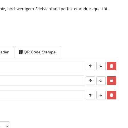
ie, hochwertigem Edelstahl und perfekter Abdruckqualität.
laden
QR Code Stempel