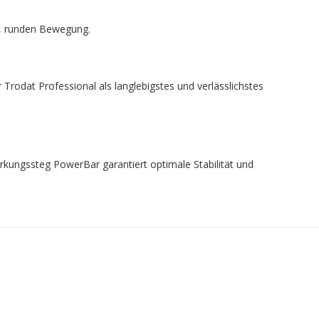
en, runden Bewegung.
Trodat Professional als langlebigstes und verlässlichstes
ärkungssteg PowerBar garantiert optimale Stabilität und