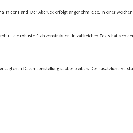
mal in der Hand. Der Abdruck erfolgt angenehm leise, in einer weich
llt die robuste Stahlkonstruktion. In zahlreichen Tests hat sich der 
er täglichen Datumseinstellung sauber bleiben. Der zusätzliche Verst