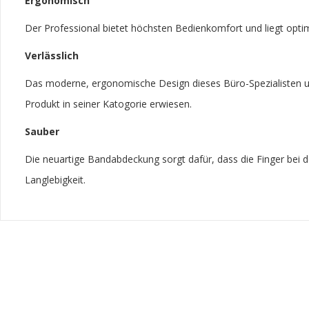
Ergonomisch
Der Professional bietet höchsten Bedienkomfort und liegt opti
Verlässlich
Das moderne, ergonomische Design dieses Büro-Spezialisten umhü
Produkt in seiner Katogorie erwiesen.
Sauber
Die neuartige Bandabdeckung sorgt dafür, dass die Finger bei d
Langlebigkeit.