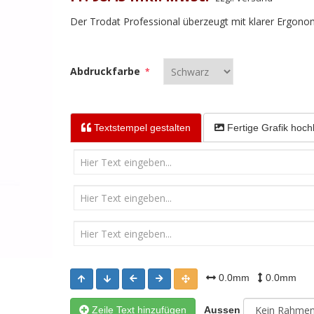
Der Trodat Professional überzeugt mit klarer Ergonom
Abdruckfarbe
*
Textstempel
gestalten
Fertige Grafik
hoch
0.0mm
0.0mm
Zeile Text hinzufügen
Aussen