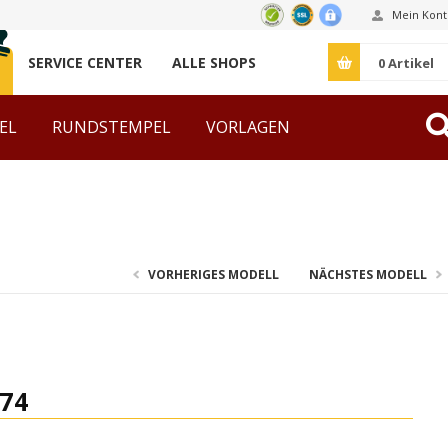
Mein Kont
SERVICE CENTER
ALLE SHOPS
0
Artikel
EL
RUNDSTEMPEL
VORLAGEN
ZUBEHÖR
VORHERIGES MODELL
NÄCHSTES MODELL
74