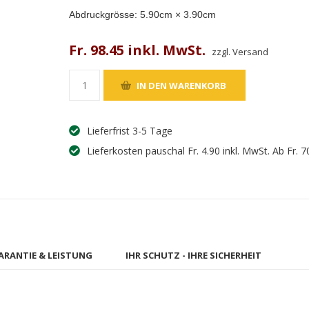
Abdruckgrösse:
5.90
cm ×
3.90
cm
Fr. 98.45 inkl. MwSt.
zzgl. Versand
Lieferfrist 3-5 Tage
Lieferkosten pauschal Fr. 4.90 inkl. MwSt. Ab Fr. 7
ARANTIE & LEISTUNG
IHR SCHUTZ - IHRE SICHERHEIT