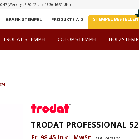
00 47
(Werktags 8:30-12 und 13:30-16:30 Uhr)
STEMPEL BESTELLEN
GRAFIK STEMPEL
PRODUKTE A-Z
TRODAT STEMPEL
COLOP STEMPEL
HOLZSTEMP
274
TRODAT PROFESSIONAL 52
Fr. 98.45 inkl. MwSt.
zzgl. Versand