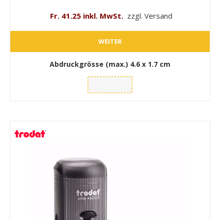
Fr. 41.25 inkl. MwSt.
zzgl. Versand
WEITER
Abdruckgrösse (max.)
4.6 x 1.7 cm