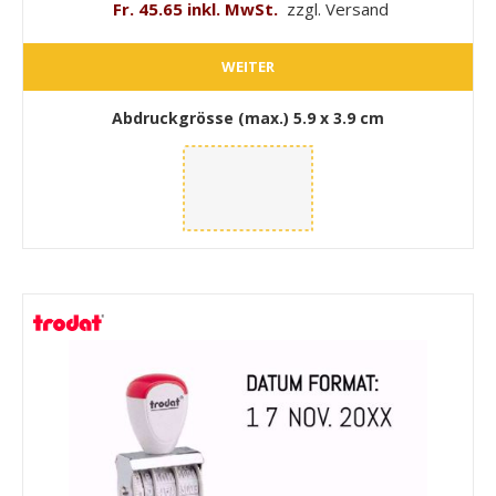
Fr. 45.65 inkl. MwSt.
zzgl. Versand
WEITER
Abdruckgrösse (max.)
5.9 x 3.9 cm