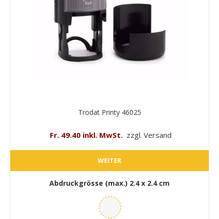
Trodat Printy 46025
Fr. 49.40 inkl. MwSt.
zzgl. Versand
WEITER
Abdruckgrösse (max.)
2.4 x 2.4 cm