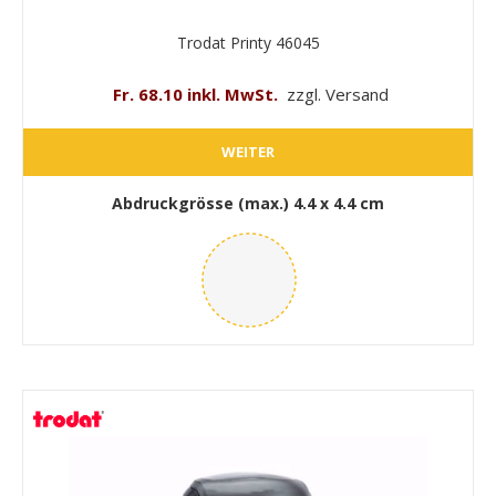
Trodat Printy 46045
Fr. 68.10 inkl. MwSt.
zzgl. Versand
WEITER
Abdruckgrösse (max.)
4.4 x 4.4 cm