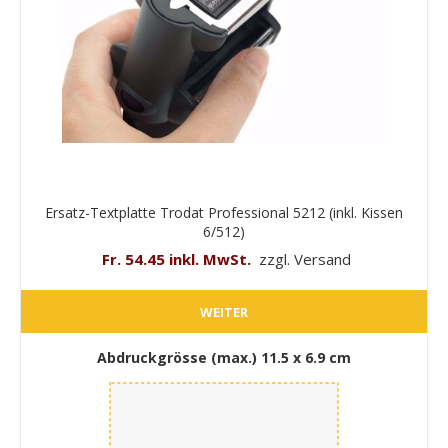
Ersatz-Textplatte Trodat Professional 5212 (inkl. Kissen
6/512)
Fr. 54.45 inkl. MwSt.
zzgl. Versand
WEITER
Abdruckgrösse (max.)
11.5 x 6.9 cm