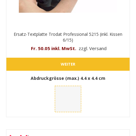
Ersatz-Textplatte Trodat Professional 5215 (inkl. Kissen
6/15)
Fr. 50.05 inkl. MwSt.
zzgl. Versand
WEITER
Abdruckgrösse (max.)
4.4 x 4.4 cm