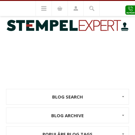
BLOG
BLOG SEARCH
BLOG ARCHIVE
POPULÄRE BLOG TAGS