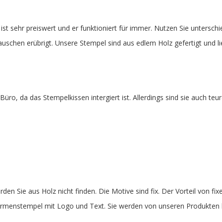
st sehr preiswert und er funktioniert für immer. Nutzen Sie untersch
tauschen erübrigt. Unsere Stempel sind aus edlem Holz gefertigt und l
üro, da das Stempelkissen intergiert ist. Allerdings sind sie auch teu
en Sie aus Holz nicht finden. Die Motive sind fix. Der Vorteil von f
Firmenstempel mit Logo und Text. Sie werden von unseren Produkten b