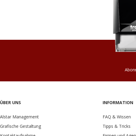
Abonn
ÜBER UNS
INFORMATION
Alstar Management
FAQ & Wissen
Grafische Gestaltung
Tipps & Tricks
Kontaktaufnahme
Firmen und Agen