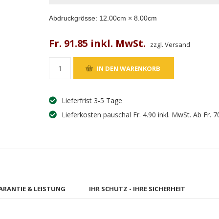
Abdruckgrösse:
12.00
cm ×
8.00
cm
Fr. 91.85 inkl. MwSt.
zzgl. Versand
Lieferfrist 3-5 Tage
Lieferkosten pauschal Fr. 4.90 inkl. MwSt. Ab Fr. 7
ARANTIE & LEISTUNG
IHR SCHUTZ - IHRE SICHERHEIT