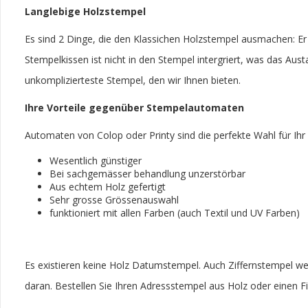
Langlebige Holzstempel
Es sind 2 Dinge, die den Klassichen Holzstempel ausmachen: Er i
Stempelkissen ist nicht in den Stempel intergriert, was das Aus
unkomplizierteste Stempel, den wir Ihnen bieten.
Ihre Vorteile gegenüber Stempelautomaten
Automaten von Colop oder Printy sind die perfekte Wahl für Ihr B
Wesentlich günstiger
Bei sachgemässer behandlung unzerstörbar
Aus echtem Holz gefertigt
Sehr grosse Grössenauswahl
funktioniert mit allen Farben (auch Textil und UV Farben)
Es existieren keine Holz Datumstempel. Auch Ziffernstempel werd
daran. Bestellen Sie Ihren Adressstempel aus Holz oder einen 