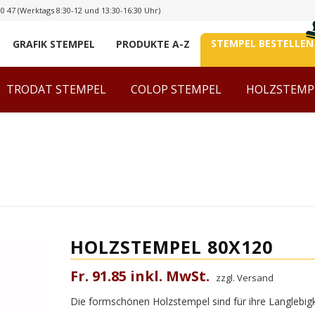
00 47
(Werktags 8:30-12 und 13:30-16:30 Uhr)
STEMPEL BESTELLEN
GRAFIK STEMPEL
PRODUKTE A-Z
TRODAT STEMPEL
COLOP STEMPEL
HOLZSTEMP
HOLZSTEMPEL 80X120
Fr. 91.85 inkl. MwSt.
zzgl. Versand
Die formschönen Holzstempel sind für ihre Langlebigke