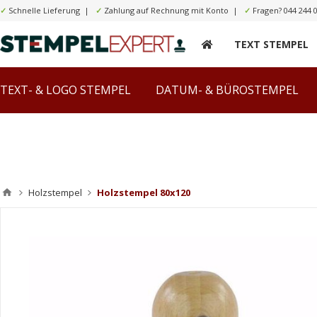
✓
Schnelle Lieferung |
✓
Zahlung auf Rechnung mit Konto |
✓
Fragen?
044 244 
TEXT STEMPEL
TEXT- & LOGO STEMPEL
DATUM- & BÜROSTEMPEL
Holzstempel
Holzstempel 80x120