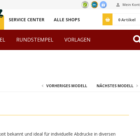
Mein Kont
SERVICE CENTER
ALLE SHOPS
0
Artikel
EL
RUNDSTEMPEL
VORLAGEN
ZUBEHÖR
VORHERIGES MODELL
NÄCHSTES MODELL
it bekannt und ideal für individuelle Abdrucke in diversen