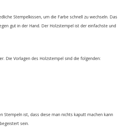
iedliche Stempelkissen, um die Farbe schnell zu wechseln. Das
iegen gut in der Hand. Der Holzstempel ist der einfachste und
rer. Die Vorlagen des Holzstempel sind die folgenden:
ixen Stempeln ist, dass diese man nichts kaputt machen kann
egeistert sein.