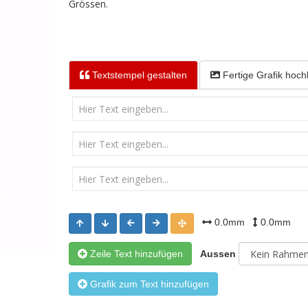
Grössen.
Textstempel
gestalten
Fertige Grafik
hoch
0.0mm
0.0mm
Zeile Text hinzufügen
Aussen
Grafik zum Text hinzufügen