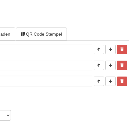
laden
QR Code Stempel