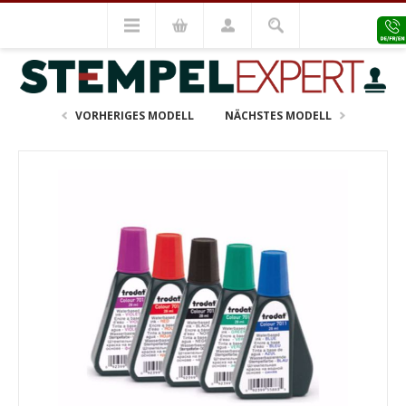
Stempel Zubehör
Zubehör
Stempelfarben
Spezialfarbe R9 (50ml - schnelltrocknend)
VORHERIGES MODELL
NÄCHSTES MODELL