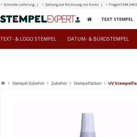
✓
Schnelle Lieferung |
✓
Zahlung auf Rechnung mit Konto |
✓
Fragen?
044 244 
TEXT STEMPEL
TEXT- & LOGO STEMPEL
DATUM- & BÜROSTEMPEL
Stempel Zubehör
Zubehör
Stempelfarben
UV Stempelfar