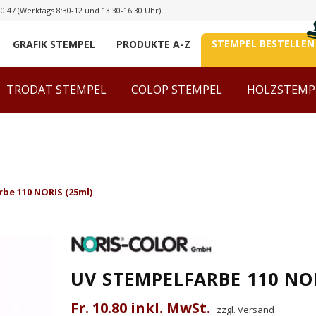
00 47
(Werktags 8:30-12 und 13:30-16:30 Uhr)
STEMPEL BESTELLEN
GRAFIK STEMPEL
PRODUKTE A-Z
TRODAT STEMPEL
COLOP STEMPEL
HOLZSTEMP
be 110 NORIS (25ml)
UV STEMPELFARBE 110 NOR
Fr. 10.80 inkl. MwSt.
zzgl. Versand