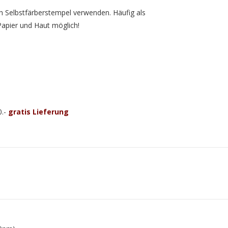
h Selbstfärberstempel verwenden. Häufig als
apier und Haut möglich!
0.-
gratis Lieferung