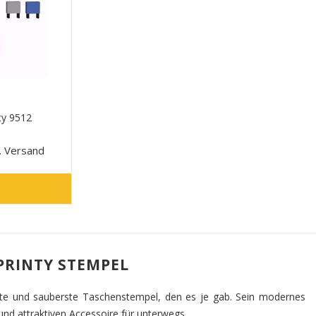
ty 9512
. Versand
PRINTY STEMPEL
ilste und sauberste Taschenstempel, den es je gab. Sein modernes
und attraktiven Accessoire für unterwegs.