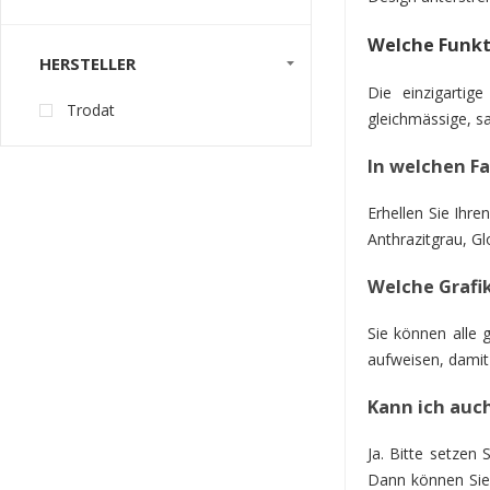
Welche Funkti
HERSTELLER
Die einzigartig
Trodat
gleichmässige, s
In welchen Fa
Erhellen Sie Ihre
Anthrazitgrau, Glo
Welche Grafi
Sie können alle g
aufweisen, damit
Kann ich auch
Ja. Bitte setzen
Dann können Sie 