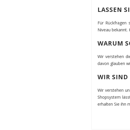
LASSEN S
Für Rückfragen s
Niveau bekannt. K
WARUM SO
Wir verstehen d
davon glauben wi
WIR SIND
Wir verstehen uns
Shopsystem lässt
erhalten Sie ihn 