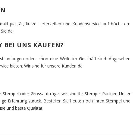
RN
oduktqualität, kurze Lieferzeiten und Kundenservice auf höchstem
Sie da.
 BEI UNS KAUFEN?
rst anfangen oder schon eine Weile im Geschäft sind. Abgesehen
vice bieten. Wir sind für unsere Kunden da.
ne Stempel oder Grossaufträge, wir sind Ihr Stempel-Partner. Unser
ge Erfahrung zurück. Bestellen Sie heute noch Ihren Stempel und
ise und beste Qualität.