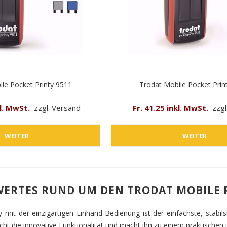
le Pocket Printy 9511
Trodat Mobile Pocket Prin
kl. MwSt.
zzgl. Versand
Fr. 41.25 inkl. MwSt.
zzgl
WEITER
WEITER
ERTES RUND UM DEN TRODAT MOBILE 
y mit der einzigartigen Einhand-Bedienung ist der einfachste, stab
cht die innovative Funktionalität und macht ihn zu einem praktischen 