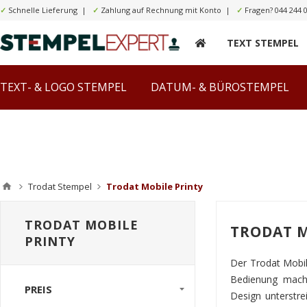
✓
Schnelle Lieferung |
✓
Zahlung auf Rechnung mit Konto |
✓
Fragen?
044 244 
TEXT STEMPEL
TEXT- & LOGO STEMPEL
DATUM- & BÜROSTEMPEL
Trodat Stempel
Trodat Mobile Printy
TRODAT MOBILE
TRODAT M
PRINTY
Der Trodat Mobile
Bedienung macht
PREIS
Design unterstre