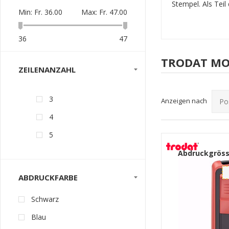
Stempel. Als Teil
Min:
Fr. 36.00
Max:
Fr. 47.00
36
47
TRODAT MO
ZEILENANZAHL
3
Anzeigen nach
4
5
Abdruckgröss
ABDRUCKFARBE
Schwarz
Blau