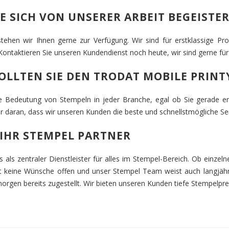
IE SICH VON UNSERER ARBEIT BEGEISTE
tehen wir Ihnen gerne zur Verfügung. Wir sind für erstklassige Pr
ontaktieren Sie unseren Kundendienst noch heute, wir sind gerne für 
LLTEN SIE DEN TRODAT MOBILE PRINTY
ie Bedeutung von Stempeln in jeder Branche, egal ob Sie gerade e
r daran, dass wir unseren Kunden die beste und schnellstmögliche Ser
 IHR STEMPEL PARTNER
 als zentraler Dienstleister für alles im Stempel-Bereich. Ob einzel
 keine Wünsche offen und unser Stempel Team weist auch langjähri
morgen bereits zugestellt. Wir bieten unseren Kunden tiefe Stempelpre