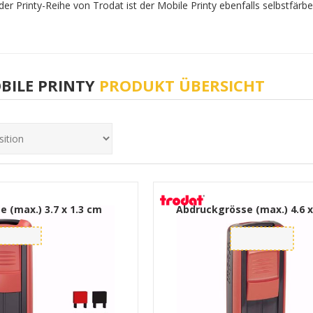
 der Printy-Reihe von Trodat ist der Mobile Printy ebenfalls selbstfärb
BILE PRINTY
PRODUKT ÜBERSICHT
e (max.)
3.7 x 1.3 cm
Abdruckgrösse (max.)
4.6 