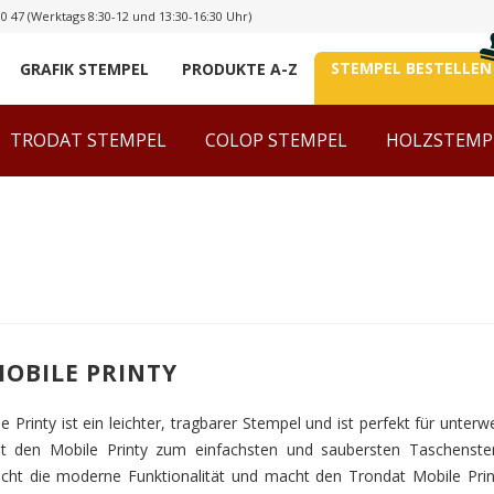
00 47
(Werktags 8:30-12 und 13:30-16:30 Uhr)
STEMPEL BESTELLEN
GRAFIK STEMPEL
PRODUKTE A-Z
TRODAT STEMPEL
COLOP STEMPEL
HOLZSTEMP
OBILE PRINTY
 Printy ist ein leichter, tragbarer Stempel und ist perfekt für unterw
 den Mobile Printy zum einfachsten und saubersten Taschenstemp
icht die moderne Funktionalität und macht den Trondat Mobile Pri