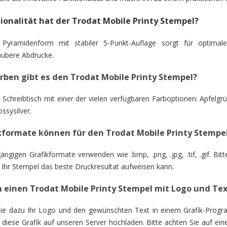
onalität hat der Trodat Mobile Printy Stempel?
e Pyramidenform mit stabiler 5-Punkt-Auflage sorgt für optimal
aubere Abdrucke.
rben gibt es den Trodat Mobile Printy Stempel?
n Schreibtisch mit einer der vielen verfügbaren Farboptionen: Apfelg
ssysilver.
kformate können für den Trodat Mobile Printy Stemp
ängigen Grafikformate verwenden wie .bmp, .png, .jpg, .tif, .gif. Bi
 Ihr Stempel das beste Druckresultat aufweisen kann.
 einen Trodat Mobile Printy Stempel mit Logo und Tex
 Sie dazu Ihr Logo und den gewünschten Text in einem Grafik-Progr
diese Grafik auf unseren Server hochladen. Bitte achten Sie auf ei