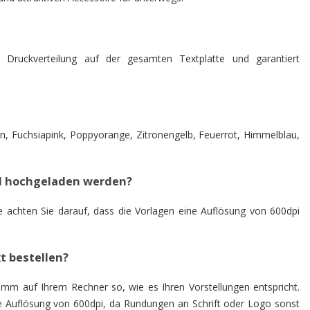
e Druckverteilung auf der gesamten Textplatte und garantiert
rün, Fuchsiapink, Poppyorange, Zitronengelb, Feuerrot, Himmelblau,
el hochgeladen werden?
tte achten Sie darauf, dass die Vorlagen eine Auflösung von 600dpi
t bestellen?
amm auf Ihrem Rechner so, wie es Ihren Vorstellungen entspricht.
ne Auflösung von 600dpi, da Rundungen an Schrift oder Logo sonst