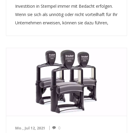
Investition in Stempel immer mit Bedacht erfolgen.
Wenn sie sich als unnötig oder nicht vorteilhaft für Ihr
Unternehmen erweisen, können sie dazu führen,
dass Tausende von Euros den Bach runtergehen und
eine Unmenge von Stempeln verschwendet wird. Um
...
0
Mo., Jul 12, 2021