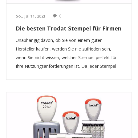
0
So., Jul 11, 2021
Die besten Trodat Stempel für Firmen
Unabhängig davon, ob Sie von einem guten
Hersteller kaufen, werden Sie nie zufrieden sein,
wenn Sie nicht wissen, welcher Stempel perfekt für
Ihre Nutzungsanforderungen ist. Da jeder Stempel
seine eigene Funktionalität und seinen eigenen
Zweck hat, ist es wichtig, genau zu wissen, welchen
Stempel Si...