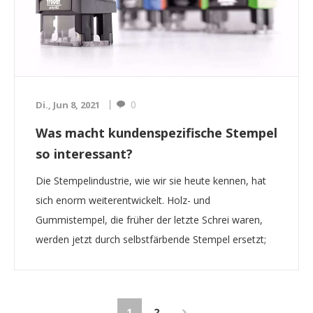
0
Di., Jun 8, 2021
Was macht kundenspezifische Stempel
so interessant?
Die Stempelindustrie, wie wir sie heute kennen, hat
sich enorm weiterentwickelt. Holz- und
Gummistempel, die früher der letzte Schrei waren,
werden jetzt durch selbstfärbende Stempel ersetzt;
Leute, die früher vorgefertigte Stempel kauften,
können sie jetzt individuell gestalten, um
aufzudrucken, wa...
1
2