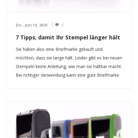
0
Do., Jun 10, 2021
7 Tipps, damit Ihr Stempel länger hält
Sie haben also eine Briefmarke gekauft und
möchten, dass sie lange hält. Leider gibt es bei neuen
Stempeln keine Anleitung, wie man sie haltbar macht.
Bei richtiger Verwendung kann eine gute Briefmarke
ein Leben lang halten. Wir haben eine Liste mit
einigen Richtlinien zusammengestellt, die Ihnen da...