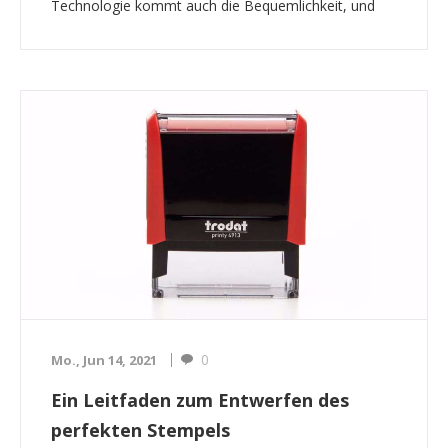
Technologie kommt auch die Bequemlichkeit, und
das ist einer der Faktoren, die den Erfolg der
selbstfärbenden Stempel gefördert haben. Welche
weit...
0
Mo., Jun 14, 2021
Ein Leitfaden zum Entwerfen des
perfekten Stempels