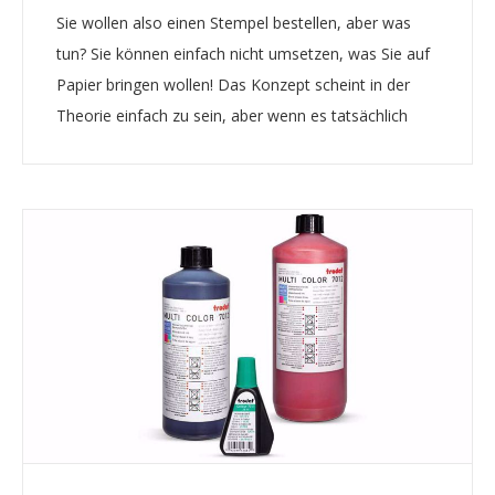
Sie wollen also einen Stempel bestellen, aber was
tun? Sie können einfach nicht umsetzen, was Sie auf
Papier bringen wollen! Das Konzept scheint in der
Theorie einfach zu sein, aber wenn es tatsächlich
darum geht, Ihre Vorstellungen zu entwerfen, kann
die Situation manchmal nach hinten losgehen. Ega...