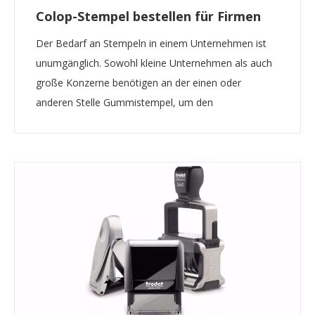
Colop-Stempel bestellen für Firmen
Der Bedarf an Stempeln in einem Unternehmen ist
unumgänglich. Sowohl kleine Unternehmen als auch
große Konzerne benötigen an der einen oder
anderen Stelle Gummistempel, um den
Arbeitsprozess zu beschleunigen und die Effizienz zu
steigern. Wir haben die Stempel, die Colop anbietet,
durchgesehen, um d...