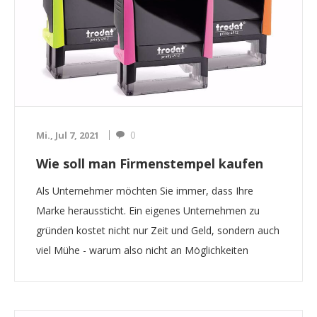
0
Mi., Jul 7, 2021
Wie soll man Firmenstempel kaufen
Als Unternehmer möchten Sie immer, dass Ihre
Marke heraussticht. Ein eigenes Unternehmen zu
gründen kostet nicht nur Zeit und Geld, sondern auch
viel Mühe - warum also nicht an Möglichkeiten
arbeiten, Ihre Marke breiter zu vermarkten? Laut
einer Umfrage würden 65 % der kleinen
Unternehmen bis zu 500...