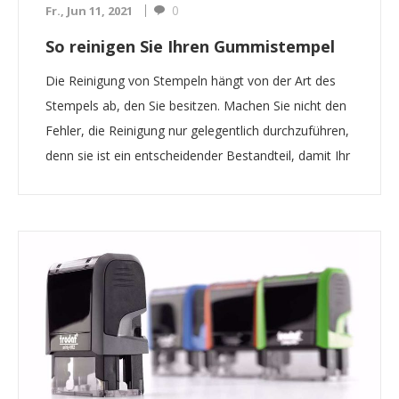
0
Fr., Jun 11, 2021
So reinigen Sie Ihren Gummistempel
Die Reinigung von Stempeln hängt von der Art des
Stempels ab, den Sie besitzen. Machen Sie nicht den
Fehler, die Reinigung nur gelegentlich durchzuführen,
denn sie ist ein entscheidender Bestandteil, damit Ihr
Stempel auch nach zehn Jahren noch genauso gut
funktioniert. Wenn sie gut gepflegt werden,...