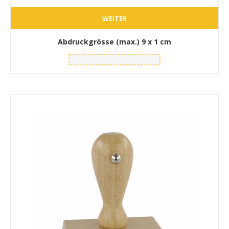
WEITER
Abdruckgrösse (max.)
9 x 1 cm