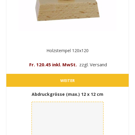
Holzstempel 120x120
Fr. 120.45 inkl. MwSt.
zzgl. Versand
WEITER
Abdruckgrösse (max.)
12 x 12 cm