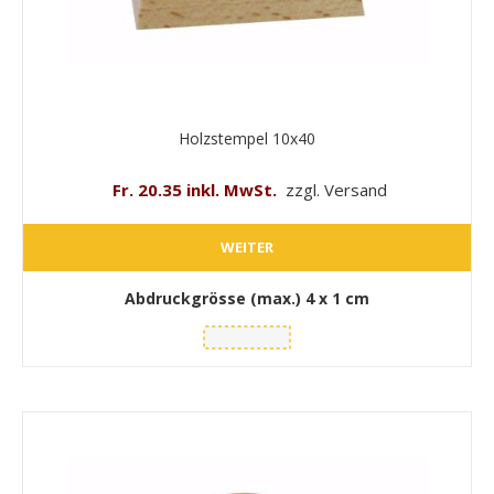
Holzstempel 10x40
Fr. 20.35 inkl. MwSt.
zzgl. Versand
WEITER
Abdruckgrösse (max.)
4 x 1 cm