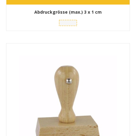
Abdruckgrösse (max.)
3 x 1 cm