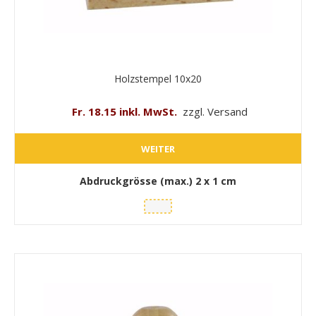
Holzstempel 10x20
Fr. 18.15 inkl. MwSt.
zzgl. Versand
WEITER
Abdruckgrösse (max.)
2 x 1 cm