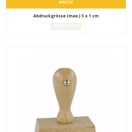
WEITER
Abdruckgrösse (max.)
5 x 1 cm