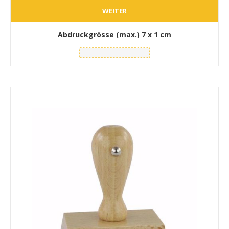
WEITER
Abdruckgrösse (max.)
7 x 1 cm