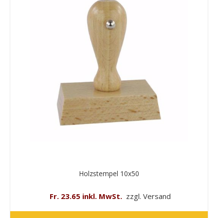
Holzstempel 10x50
Fr. 23.65 inkl. MwSt.
zzgl. Versand