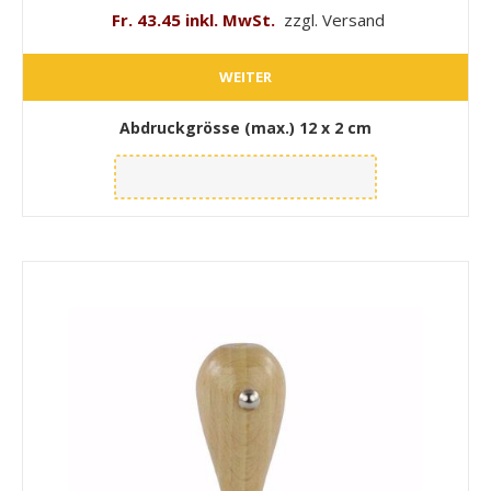
Fr. 43.45 inkl. MwSt.
zzgl. Versand
WEITER
Abdruckgrösse (max.)
12 x 2 cm