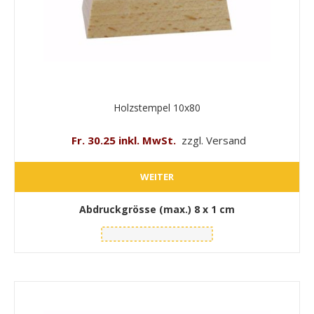
Holzstempel 10x80
Fr. 30.25 inkl. MwSt.
zzgl. Versand
WEITER
Abdruckgrösse (max.)
8 x 1 cm