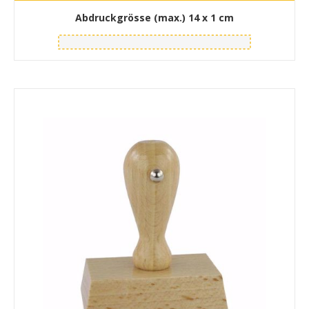
Abdruckgrösse (max.)
14 x 1 cm