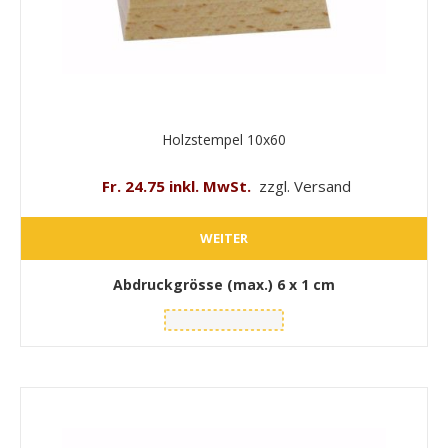
Holzstempel 10x60
Fr. 24.75 inkl. MwSt.
zzgl. Versand
WEITER
Abdruckgrösse (max.)
6 x 1 cm