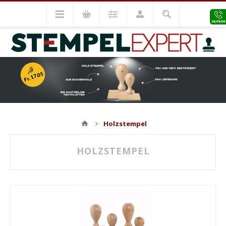
Ab
Fr. 17.05
Holzstempel
HOLZSTEMPEL