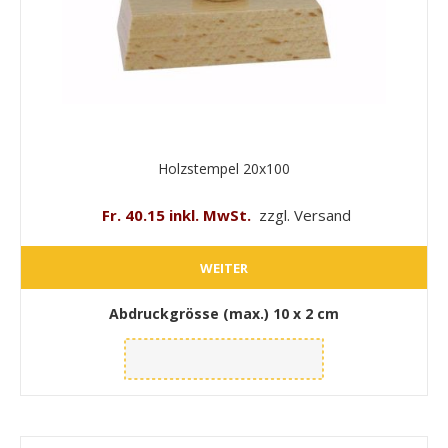
Holzstempel 20x100
Fr. 40.15 inkl. MwSt.
zzgl. Versand
WEITER
Abdruckgrösse (max.)
10 x 2 cm