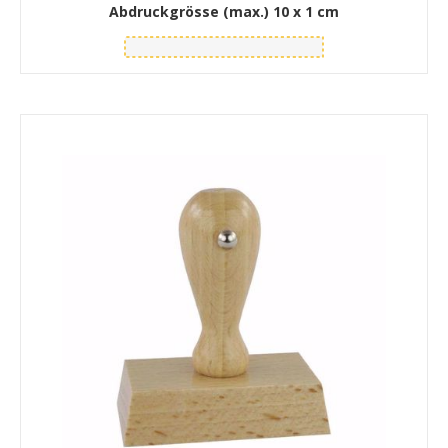
Abdruckgrösse (max.)
10 x 1 cm