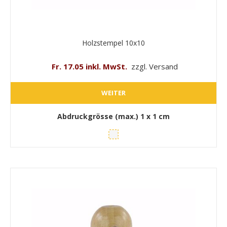
Holzstempel 10x10
Fr. 17.05 inkl. MwSt.
zzgl. Versand
WEITER
Abdruckgrösse (max.)
1 x 1 cm