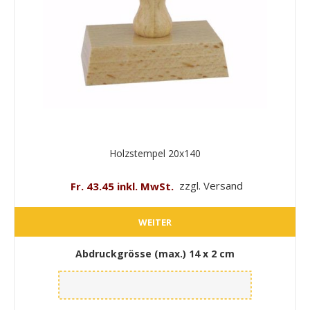
Holzstempel 20x140
Fr. 43.45 inkl. MwSt.
zzgl. Versand
WEITER
Abdruckgrösse (max.)
14 x 2 cm